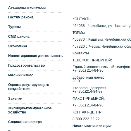
Аукционы и конкурсы
Гостям района
КОНТАКТЫ
454038 г. Челябинск, ул. Часовая, д
Туризм
ТОРМы:
СМИ района
456870 г. Кыштым, Челябинская об
Экономика
457220 с. Чесма, Челябинская обла
Контакты
Инвестиционная деятельность
ТЕЛЕФОН ПРИЕМНОЙ:
Градостроительство
Единый многоканальный телефон
+7 (351) 214-84-96
Малый бизнес
добавочный номер
29-01
Оценка регулирующего
«телефон доверия»
воздействия
+7 (351)214-84-98
Закупки
ФАКС ПРИЕМНОЙ:
+7 (351) 214-84-96
Жилищно-коммунальное
хозяйство
КОНТАКТ-ЦЕНТР:
8-800-222-22-22
Социальная сфера
Начальник инспекции: