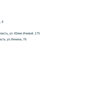
. 6
ласть, ул. Юлии Ичевой, 175
сть, ул.Ленина, 76