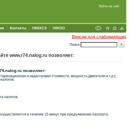
Войти на сайт
ия
Контакты
УЖКХСЭ
УИИЗО
Версия для слабовидящих
Поиск
те www.r74.nalog.ru позволяет:
4.nalog.ru позволяет:
аризационная и кадастровая стоимости, мощность двигателя и т.д.);
налогов;
та налогов.
 осуществляется в течение 15 минут при предъявлении паспорта.