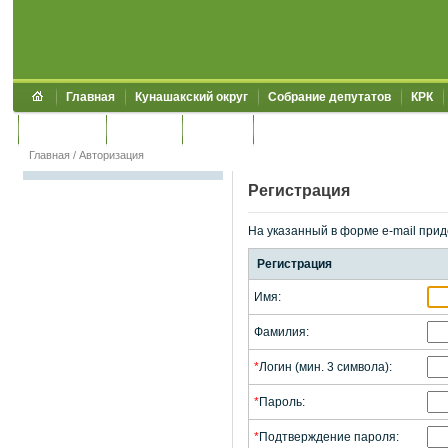
Главная
Кунашакский округ
Собрание депутатов
КРК
Обращения
Контакты
УЖКХСЭ
УИИЗО
Главная
/
Авторизация
Регистрация
На указанный в форме e-mail прид
Регистрация
Имя:
Фамилия:
*
Логин (мин. 3 символа):
*
Пароль:
*
Подтверждение пароля: