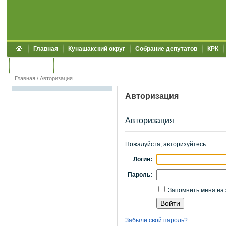
Главная
Кунашакский округ
Собрание депутатов
КРК
Обращения
Контакты
УЖКХСЭ
УИИЗО
Главная
/
Авторизация
Авторизация
Авторизация
Пожалуйста, авторизуйтесь:
Логин:
Пароль:
Запомнить меня на 
Забыли свой пароль?