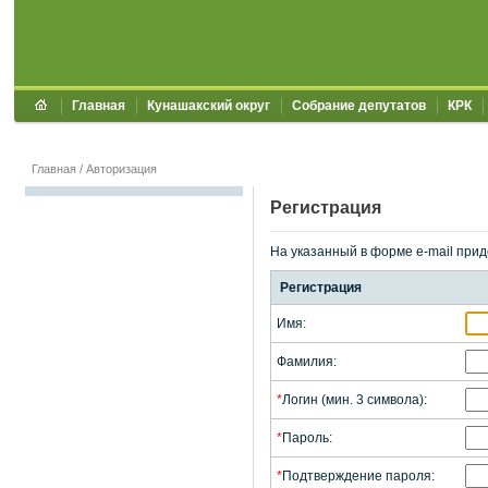
Главная
Кунашакский округ
Собрание депутатов
КРК
Главная
/
Авторизация
Регистрация
На указанный в форме e-mail прид
Регистрация
Имя:
Фамилия:
*
Логин (мин. 3 символа):
*
Пароль:
*
Подтверждение пароля: