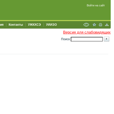
Войти на сайт
ия
Контакты
УЖКХСЭ
УИИЗО
Версия для слабовидящих
Поиск