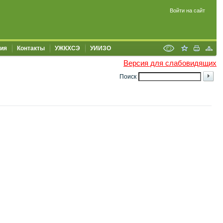
Войти на сайт
ия
Контакты
УЖКХСЭ
УИИЗО
Версия для слабовидящих
Поиск