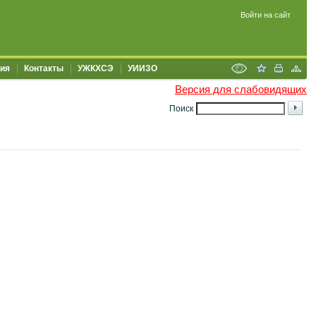
Войти на сайт
ия
Контакты
УЖКХСЭ
УИИЗО
Версия для слабовидящих
Поиск