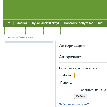
Главная
Кунашакский округ
Собрание депутатов
КРК
Обращения
Контакты
УЖКХСЭ
УИИЗО
Главная
/
Авторизация
Авторизация
Авторизация
Пожалуйста, авторизуйтесь:
Логин:
Пароль:
Запомнить меня на 
Забыли свой пароль?