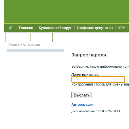
Главная
Кунашакский округ
Собрание депутатов
КРК
Обращения
Контакты
УЖКХСЭ
УИИЗО
Главная
/
Авторизация
Запрос пароля
Выберите, какую информацию исп
Логин или email:
Контрольная строка для смены пар
Авторизация
Дата изменения: 18.08.2024 20:44