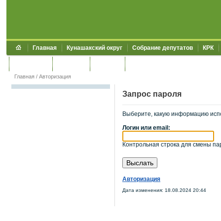
Главная
Кунашакский округ
Собрание депутатов
КРК
Обращения
Контакты
УЖКХСЭ
УИИЗО
Главная
/
Авторизация
Запрос пароля
Выберите, какую информацию исп
Логин или email:
Контрольная строка для смены пар
Авторизация
Дата изменения: 18.08.2024 20:44