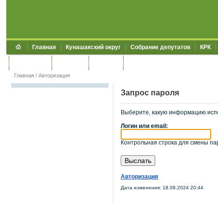
Главная
Кунашакский округ
Собрание депутатов
КРК
Обращения
Контакты
УЖКХСЭ
УИИЗО
Главная
/
Авторизация
Запрос пароля
Выберите, какую информацию исп
Логин или email:
Контрольная строка для смены пар
Авторизация
Дата изменения: 18.08.2024 20:44