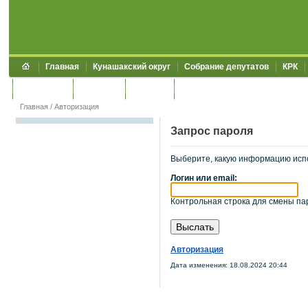
Главная
Кунашакский округ
Собрание депутатов
КРК
Обращения
Контакты
УЖКХСЭ
УИИЗО
Главная
/
Авторизация
Запрос пароля
Выберите, какую информацию исп
Логин или email:
Контрольная строка для смены пар
Авторизация
Дата изменения: 18.08.2024 20:44