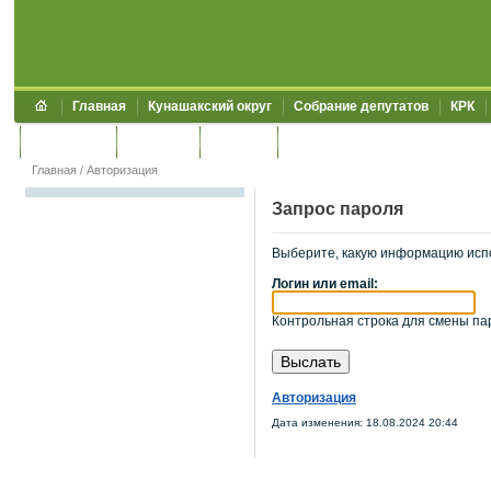
Главная
Кунашакский округ
Собрание депутатов
КРК
Обращения
Контакты
УЖКХСЭ
УИИЗО
Главная
/
Авторизация
Запрос пароля
Выберите, какую информацию исп
Логин или email:
Контрольная строка для смены пар
Авторизация
Дата изменения: 18.08.2024 20:44