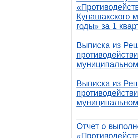
«Противодейств
Кунашакского м
годы» за 1 квар
Выписка из Реш
противодейств
муниципальном 
Выписка из Реш
противодейств
муниципальном 
Отчет о выпол
«Противодейств