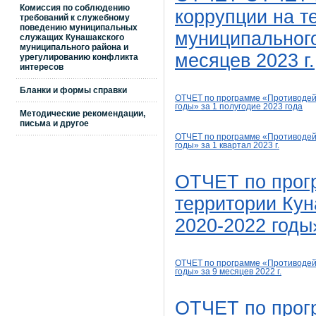
Комиссия по соблюдению
коррупции на т
требований к служебному
поведению муниципальных
муниципального
служащих Кунашакского
муниципального района и
месяцев 2023 г.
урегулированию конфликта
интересов
Бланки и формы справки
ОТЧЕТ по программе «Противодейс
годы» за 1 полугодие 2023
года
Методические рекомендации,
письма и другое
ОТЧЕТ по программе «Противодейс
годы» за 1 квартал 2023
г.
ОТЧЕТ по прог
территории Кун
2020-2022 годы»
ОТЧЕТ
по программе «Противодей
годы»
за 9 месяцев 2022
г.
ОТЧЕТ по прог