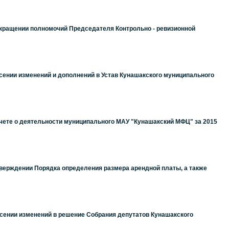
рекращении полномочий Председателя Контрольно - ревизионной
есении изменений и дополнений в Устав Кунашакского муниципального
тчете о деятельности муниципального МАУ "Кунашакский МФЦ" за 2015
тверждении Порядка определения размера арендной платы, а также
есении изменений в решение Собрания депутатов Кунашакского