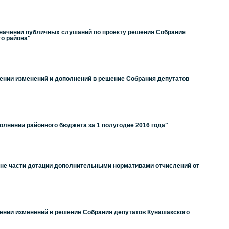
азначении публичных слушаний по проекту решения Собрания
го района"
сении изменений и дополнений в решение Собрания депутатов
олнении районного бюджета за 1 полугодие 2016 года"
мене части дотации дополнительными нормативами отчислений от
сении изменений в решение Собрания депутатов Кунашакского