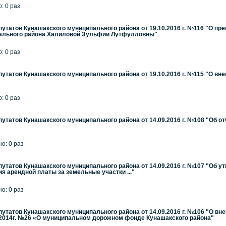
: 0 раз
утатов Кунашакского муниципального района от 19.10.2016 г. №116 "О п
пального района Халиловой Зульфии Лутфулловны"
: 0 раз
утатов Кунашакского муниципального района от 19.10.2016 г. №115 "О вн
: 0 раз
утатов Кунашакского муниципального района от 14.09.2016 г. №108 "Об о
но: 0 раз
утатов Кунашакского муниципального района от 14.09.2016 г. №107 "Об у
ия арендной платы за земельные участки ..."
но: 0 раз
утатов Кунашакского муниципального района от 14.09.2016 г. №106 "О вн
.2014г. №26 «О муниципальном дорожном фонде Кунашакского района"