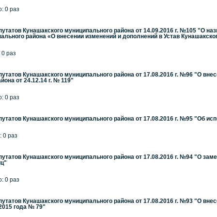
: 0 раз
утатов Кунашакского муниципального района от 14.09.2016 г. №105 "О н
ального района «О внесении изменений и дополнений в Устав Кунашакско
 0 раз
утатов Кунашакского муниципального района от 17.08.2016 г. №96 "О вне
она от 24.12.14 г. № 119"
: 0 раз
утатов Кунашакского муниципального района от 17.08.2016 г. №95 "Об исп
: 0 раз
утатов Кунашакского муниципального района от 17.08.2016 г. №94 "О за
иц"
: 0 раз
утатов Кунашакского муниципального района от 17.08.2016 г. №93 "О вне
2015 года № 79"