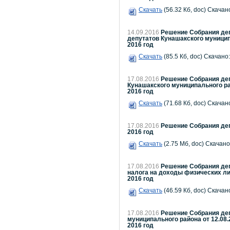
Скачать
(56.32 Кб, doc) Скачано
14.09.2016
Решение Собрания деп
депутатов Кунашакского муницип
2016 год
Скачать
(85.5 Кб, doc) Скачано:
17.08.2016
Решение Собрания деп
Кунашакского муниципального рай
2016 год
Скачать
(71.68 Кб, doc) Скачано
17.08.2016
Решение Собрания деп
2016 год
Скачать
(2.75 Мб, doc) Скачано
17.08.2016
Решение Собрания деп
налога на доходы физических л
2016 год
Скачать
(46.59 Кб, doc) Скачано
17.08.2016
Решение Собрания деп
муниципального района от 12.08.
2016 год