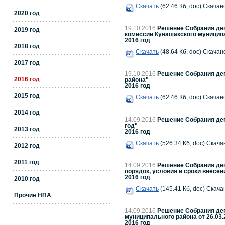
Скачать
(62.46 Кб, doc) Скачано
2020 год
19.10.2016
Решение Собрания деп
2019 год
комиссии Кунашакского муници
2016 год
2018 год
Скачать
(48.64 Кб, doc) Скачано
2017 год
19.10.2016
Решение Собрания деп
2016 год
района"
2016 год
2015 год
Скачать
(62.46 Кб, doc) Скачано
2014 год
14.09.2016
Решение Собрания деп
год"
2013 год
2016 год
Скачать
(526.34 Кб, doc) Скача
2012 год
2011 год
14.09.2016
Решение Собрания деп
порядок, условия и сроки внесен
2016 год
2010 год
Скачать
(145.41 Кб, doc) Скача
Прочие НПА
14.09.2016
Решение Собрания деп
муниципального района от 26.03
2016 год