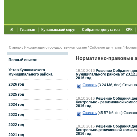
Главная
Кунашакский округ
Собрание депутатов
КРК
Главная
/
Информация о государственном органе
/
Собрание депутатов
/
Нормат
Нормативно-правовые а
Полный список
Устав Кунашакского
19.10.2016
Решение Собрания деп
муниципального района
муниципального района от 23.12.
2016 год
2026 год
Скачать
(3.24 Мб, doc) Скачано
2025 год
19.10.2016
Решение Собрания деп
Контрольно - ревизионной комис
2024 год
2016 год
Скачать
(45.57 Кб, doc) Скачано
2023 год
2022 год
19.10.2016
Решение Собрания деп
Контрольно-ревизионной комисс
2016 год
2021 год