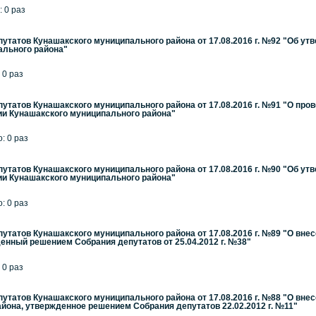
: 0 раз
утатов Кунашакского муниципального района от 17.08.2016 г. №92 "Об ут
ального района"
 0 раз
утатов Кунашакского муниципального района от 17.08.2016 г. №91 "О пр
ии Кунашакского муниципального района"
: 0 раз
утатов Кунашакского муниципального района от 17.08.2016 г. №90 "Об у
ии Кунашакского муниципального района"
: 0 раз
утатов Кунашакского муниципального района от 17.08.2016 г. №89 "О вне
енный решением Собрания депутатов от 25.04.2012 г. №38"
 0 раз
утатов Кунашакского муниципального района от 17.08.2016 г. №88 "О вне
йона, утвержденное решением Собрания депутатов 22.02.2012 г. №11"