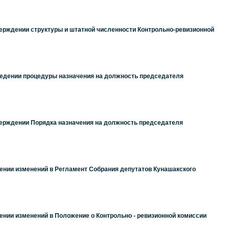
верждении структуры и штатной численности Контрольно-ревизионной
оведении процедуры назначения на должность председателя
тверждении Порядка назначения на должность председателя
сении изменений в Регламент Собрания депутатов Кунашакского
сении изменений в Положение о Контрольно - ревизионной комиссии