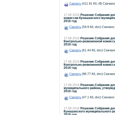
Скачать
(411.91 Кб, rtf) Скачано
17.08.2016
Решение Собрания деп
комиссии Кунашакского муницип
2016 год
Скачать
(59.9 Кб, doc) Скачано:
17.08.2016
Решение Собрания деп
Контрольно-ревизионной комисс
2016 год
Скачать
(61.44 Кб, doc) Скачано
17.08.2016
Решение Собрания деп
Контрольно-ревизионной комисс
2016 год
Скачать
(96.77 Кб, doc) Скачано
17.08.2016
Решение Собрания деп
муниципального района, утвержд
2016 год
Скачать
(47.1 Кб, doc) Скачано:
17.08.2016
Решение Собрания деп
Кунашакского муниципального ра
2016 год