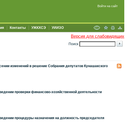
Войти на сайт
ия
Контакты
УЖКХСЭ
УИИЗО
Версия для слабовидящих
Поиск
есении изменений в решение Собрания депутатов Кунашакского
роведении проверки финансово-хозяйственной деятельности
роведении процедуры назначения на должность председателя