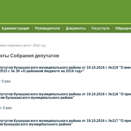
Администрация
Руководители
Документы
Госуслуги
Обращен
ивно-правовые акты
/
2016 год
кты Собрания депутатов
утатов Кунашакского муниципального района от 19.10.2016 г. №119 "О вн
2015 г. № 30 «О районном бюджете на 2016 год»"
: 0 раз
утатов Кунашакского муниципального района от 19.10.2016 г. №118 "О п
сии Кунашакского муниципального района"
: 0 раз
утатов Кунашакского муниципального района от 19.10.2016 г. №117 "О п
ии Кунашакского муниципального района"