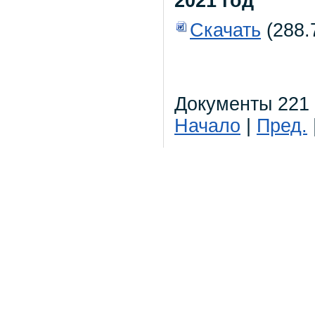
2021 год
Скачать
(288.
Документы 221 
Начало
|
Пред.