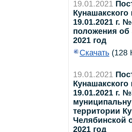
19.01.2021
Пос
Кунашакского 
19.01.2021 г.
положения об
2021 год
Скачать
(128 
19.01.2021
Пос
Кунашакского 
19.01.2021 г. 
муниципальну
территории К
Челябинской о
2021 год