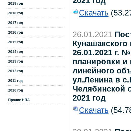
2021 год
2019 год
Скачать
(53.2
2018 год
2017 год
26.01.2021
Пос
2016 год
Кунашакского 
2015 год
26.01.2021 г.
2014 год
планировки и 
2013 год
линейного объ
2012 год
ул.Ленина в с
2011 год
Челябинской 
2010 год
2021 год
Прочие НПА
Скачать
(54.7