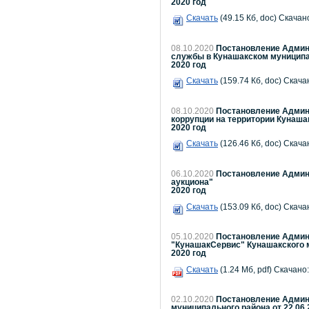
2020 год
Скачать
(49.15 Кб, doc) Скачано
08.10.2020
Постановление Админи
службы в Кунашакском муниципал
2020 год
Скачать
(159.74 Кб, doc) Скача
08.10.2020
Постановление Админи
коррупции на территории Кунашак
2020 год
Скачать
(126.46 Кб, doc) Скача
06.10.2020
Постановление Админи
аукциона"
2020 год
Скачать
(153.09 Кб, doc) Скача
05.10.2020
Постановление Админи
"КунашакСервис" Кунашакского 
2020 год
Скачать
(1.24 Мб, pdf) Скачано:
02.10.2020
Постановление Админи
муниципального района от 22.06.2