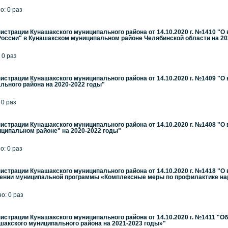
о: 0 раз
страции Кунашакского муниципального района от 14.10.2020 г. №1410 "О
оссии" в Кунашакском муниципальном районе Челябинской области на 20
 0 раз
страции Кунашакского муниципального района от 14.10.2020 г. №1409 "
льного района на 2020-2022 годы"
 0 раз
страции Кунашакского муниципального района от 14.10.2020 г. №1408 "О
ципальном районе" на 2020-2022 годы"
о: 0 раз
страции Кунашакского муниципального района от 14.10.2020 г. №1418 "О
ждении муниципальной программы «Комплексные меры по профилактике на
но: 0 раз
страции Кунашакского муниципального района от 14.10.2020 г. №1411 
шакского муниципального района на 2021-2023 годы»"