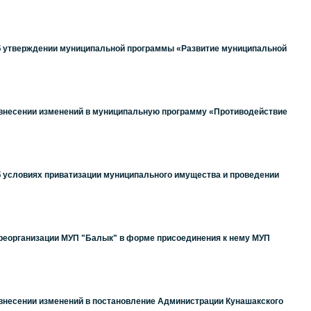
Об утверждении муниципальной программы «Развитие муниципальной
О внесении изменений в муниципальную программу «Противодействие
б условиях приватизации муниципального имущества и проведении
 реорганизации МУП "Балык" в форме присоединения к нему МУП
 внесении изменений в постановление Администрации Кунашакского