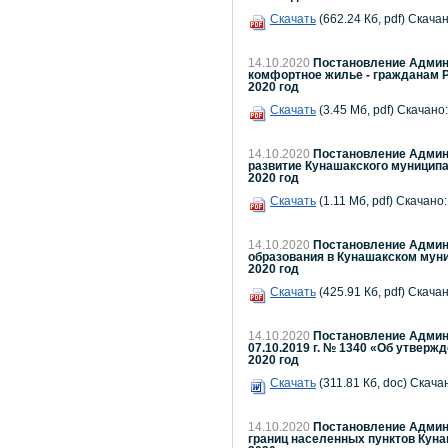
Скачать
(662.24 Кб, pdf) Скачан
14.10.2020
Постановление Админи
комфортное жилье - гражданам Р
2020 год
Скачать
(3.45 Мб, pdf) Скачано:
14.10.2020
Постановление Админи
развитие Кунашакского муниципа
2020 год
Скачать
(1.11 Мб, pdf) Скачано:
14.10.2020
Постановление Админи
образования в Кунашакском муни
2020 год
Скачать
(425.91 Кб, pdf) Скачан
14.10.2020
Постановление Админи
07.10.2019 г. № 1340 «Об утвер
2020 год
Скачать
(311.81 Кб, doc) Скача
14.10.2020
Постановление Админи
границ населенных пунктов Куна