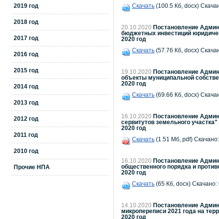
2019 год
Скачать
(100.5 Кб, docx) Скача
2018 год
20.10.2020
Постановление Админи
бюджетных инвестиций юридиче
2017 год
2020 год
Скачать
(57.76 Кб, docx) Скача
2016 год
2015 год
19.10.2020
Постановление Админи
объекты муниципальной собствен
2020 год
2014 год
Скачать
(69.66 Кб, docx) Скача
2013 год
16.10.2020
Постановление Админи
2012 год
сервитутов земельного участка"
2020 год
2011 год
Скачать
(1.51 Мб, pdf) Скачано:
2010 год
16.10.2020
Постановление Админи
общественного порядка и против
Прочие НПА
2020 год
Скачать
(65 Кб, docx) Скачано:
14.10.2020
Постановление Админи
микропереписи 2021 года на тер
2020 год