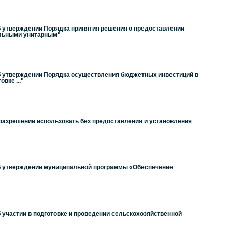
б утверждении Порядка принятия решения о предоставлении
льными унитарным"
Об утверждении Порядка осуществления бюджетных инвестиций в
вке ..."
 разрешении использовать без предоставления и установления
Об утверждении муниципальной программы «Обеспечение
 участии в подготовке и проведении сельскохозяйственной