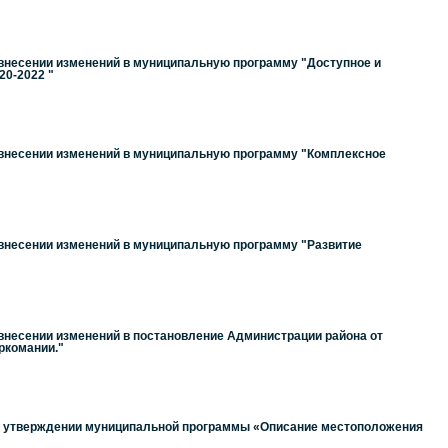
 внесении изменений в муниципальную программу "Доступное и
20-2022 "
О внесении изменений в муниципальную программу "Комплексное
 внесении изменений в муниципальную программу "Развитие
 внесении изменений в постановление Администрации района от
ркомании."
"Об утверждении муниципальной программы «Описание местоположения