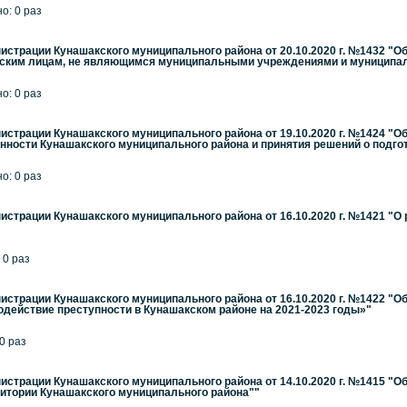
но: 0 раз
страции Кунашакского муниципального района от 20.10.2020 г. №1432 "О
ским лицам, не являющимся муниципальными учреждениями и муниципа
но: 0 раз
страции Кунашакского муниципального района от 19.10.2020 г. №1424 "
ности Кунашакского муниципального района и принятия решений о подгото
но: 0 раз
страции Кунашакского муниципального района от 16.10.2020 г. №1421 "О
 0 раз
страции Кунашакского муниципального района от 16.10.2020 г. №1422 "
одействие преступности в Кунашакском районе на 2021-2023 годы»"
 0 раз
страции Кунашакского муниципального района от 14.10.2020 г. №1415 "Об
ритории Кунашакского муниципального района""