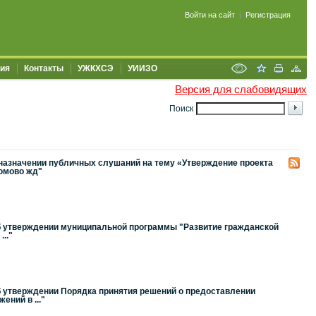
Войти на сайт
Регистрация
|
ия
Контакты
УЖКХСЭ
УИИЗО
Версия для слабовидящих
Поиск
 назначении публичных слушаний на тему «Утверждение проекта
люмово жд"
Об утверждении муниципальной программы "Развитие гражданской
.."
б утверждении Порядка принятия решений о предоставлении
ний в ..."