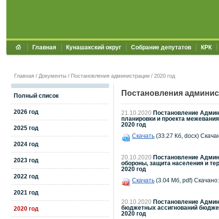
Главная
Кунашакский округ
Собрание депутатов
КРК
Главная
/
Документы
/
Постановления администрации
/
2020 год
Постановления админис
Полный список
2026 год
21.10.2020
Постановление Админи
планировки и проекта межевания
2020 год
2025 год
Скачать
(33.27 Кб, docx) Скача
2024 год
20.10.2020
Постановление Админи
2023 год
обороны, защита населения и те
2020 год
2022 год
Скачать
(3.04 Мб, pdf) Скачано:
2021 год
20.10.2020
Постановление Админи
бюджетных ассигнований бюджетн
2020 год
2020 год