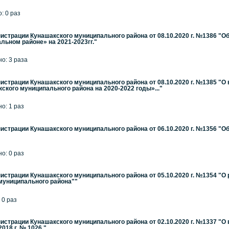
: 0 раз
страции Кунашакского муниципального района от 08.10.2020 г. №1386 "
ьном районе» на 2021-2023гг."
но: 3 раза
страции Кунашакского муниципального района от 08.10.2020 г. №1385 "
ского муниципального района на 2020-2022 годы»..."
но: 1 раз
страции Кунашакского муниципального района от 06.10.2020 г. №1356 "О
но: 0 раз
страции Кунашакского муниципального района от 05.10.2020 г. №1354 "О
муниципального района""
 0 раз
страции Кунашакского муниципального района от 02.10.2020 г. №1337 "О
018 г. № 1026 "