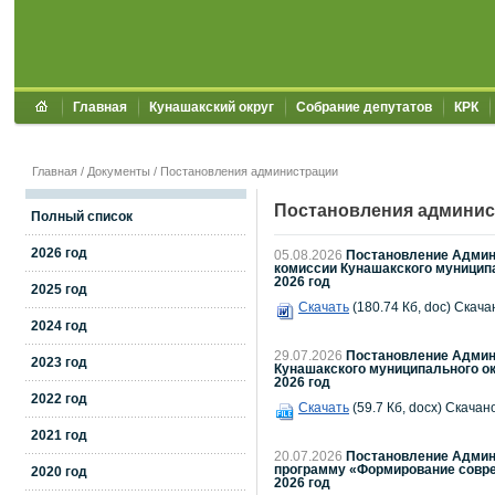
Главная
Кунашакский округ
Собрание депутатов
КРК
Главная
/
Документы
/
Постановления администрации
Постановления админис
Полный список
2026 год
05.08.2026
Постановление Админи
комиссии Кунашакского муницип
2026 год
2025 год
Скачать
(180.74 Кб, doc) Скача
2024 год
29.07.2026
Постановление Админи
2023 год
Кунашакского муниципального окр
2026 год
2022 год
Скачать
(59.7 Кб, docx) Скачано
2021 год
20.07.2026
Постановление Админи
программу «Формирование совре
2020 год
2026 год