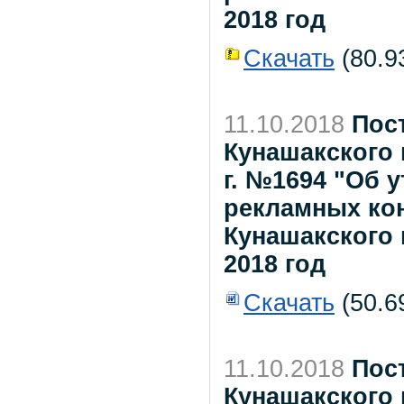
2018 год
Скачать
(80.93
11.10.2018
Пос
Кунашакского 
г. №1694 "Об
рекламных ко
Кунашакского
2018 год
Скачать
(50.6
11.10.2018
Пос
Кунашакского 