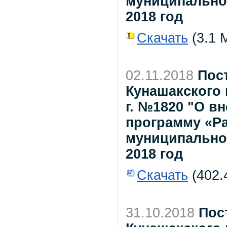
муниципально
2018 год
Скачать
(3.1 М
02.11.2018
Пос
Кунашакского 
г. №1820 "О в
программу «Р
муниципальном
2018 год
Скачать
(402.
31.10.2018
Пос