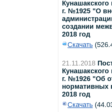
Кунашакского 
г. №1925 "О в
администрации
создании меж
2018 год
Скачать
(526.
21.11.2018
Пос
Кунашакского 
г. №1926 "Об 
нормативных 
2018 год
Скачать
(44.0