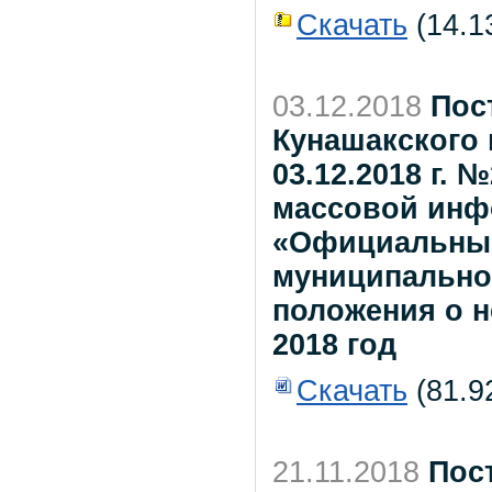
Скачать
(14.13
03.12.2018
Пос
Кунашакского 
03.12.2018 г.
массовой инфо
«Официальный
муниципально
положения о н
2018 год
Скачать
(81.9
21.11.2018
Пос