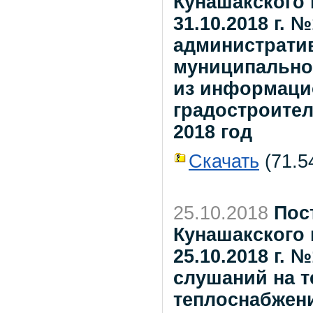
Кунашакского 
31.10.2018 г.
администрати
муниципальной
из информаци
градостроитель
2018 год
Скачать
(71.54
25.10.2018
Пос
Кунашакского 
25.10.2018 г.
слушаний на т
теплоснабжени