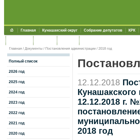
Главная
Кунашакский округ
Собрание депутатов
КРК
Обращения
Контакты
УЖКХСЭ
УИИЗО
Главная
/
Документы
/
Постановления администрации
/
2018 год
Постановл
Полный список
2026 год
12.12.2018
Пос
2025 год
Кунашакского 
2024 год
12.12.2018 г. 
2023 год
постановлени
2022 год
муниципальног
2021 год
2018 год
2020 год