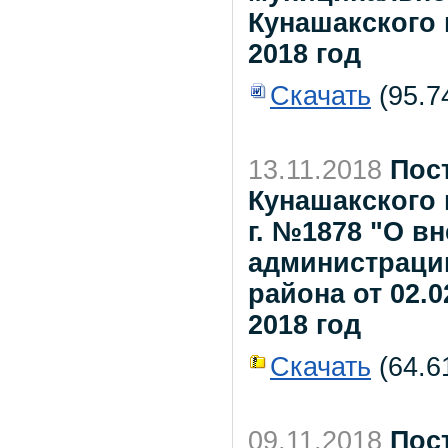
Кунашакского
2018 год
Скачать
(95.7
13.11.2018
Пос
Кунашакского 
г. №1878 "О в
администраци
района от 02.0
2018 год
Скачать
(64.61
09.11.2018
Пос