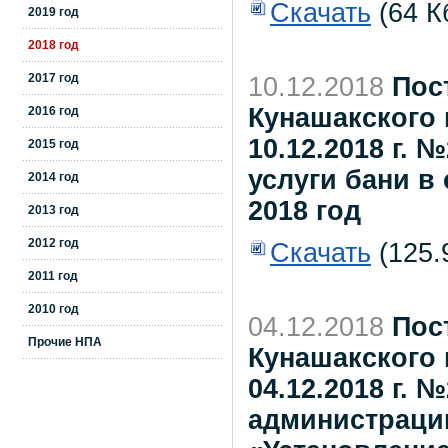
Скачать
(64 К
2019 год
2018 год
2017 год
10.12.2018
Пос
Кунашакского 
2016 год
10.12.2018 г.
2015 год
услуги бани в
2014 год
2018 год
2013 год
2012 год
Скачать
(125.
2011 год
2010 год
04.12.2018
Пос
Прочие НПА
Кунашакского 
04.12.2018 г.
администрации