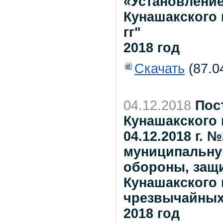
«Установление
Кунашакского 
гг"
2018 год
Скачать
(87.0
04.12.2018
Пос
Кунашакского 
04.12.2018 г. 
муниципальну
обороны, защи
Кунашакского 
чрезвычайных 
2018 год