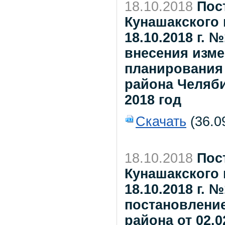
18.10.2018
Пос
Кунашакского 
18.10.2018 г. 
внесения изме
планирования
района Челяб
2018 год
Скачать
(36.0
18.10.2018
Пос
Кунашакского 
18.10.2018 г. 
постановлени
района от 02.0