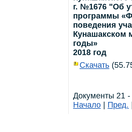
г. №1676 "Об 
программы «Ф
поведения уч
Кунашакском м
годы»
2018 год
Скачать
(55.75
Документы 21 - 
Начало
|
Пред.