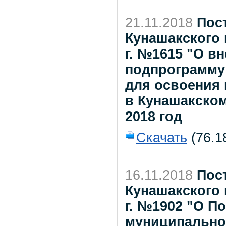
21.11.2018
Пос
Кунашакского 
г. №1615 "О в
подпрограмму
для освоения 
в Кунашакско
2018 год
Скачать
(76.1
16.11.2018
Пос
Кунашакского 
г. №1902 "О П
муниципально