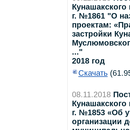
Кунашакского 
г. №1861 "О н
проектам: «Пр
застройки Кун
Муслюмовског
..."
2018 год
Скачать
(61.9
08.11.2018
Пос
Кунашакского 
г. №1853 «Об 
организации 