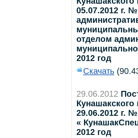
Кунашакского 
05.07.2012 г. 
администрати
муниципальны
отделом адми
муниципально
2012 год
Скачать
(90.4
29.06.2012
Пос
Кунашакского 
29.06.2012 г.
« КунашакСпе
2012 год