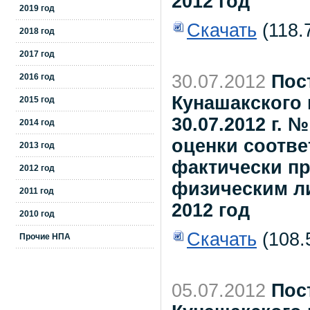
2012 год
2019 год
Скачать
(118.
2018 год
2017 год
30.07.2012
Пос
2016 год
Кунашакского 
2015 год
30.07.2012 г.
2014 год
оценки соотве
2013 год
фактически п
2012 год
физическим ли
2011 год
2012 год
2010 год
Скачать
(108.
Прочие НПА
05.07.2012
Пос