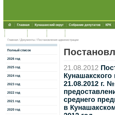
Главная
Кунашакский округ
Собрание депутатов
КРК
Обращения
Контакты
УЖКХСЭ
УИИЗО
Главная
/
Документы
/
Постановления администрации
Постановл
Полный список
2026 год
21.08.2012
Пос
2025 год
Кунашакского 
2024 год
21.08.2012 г.
2023 год
предоставлени
2022 год
среднего пред
2021 год
в Кунашакско
2020 год