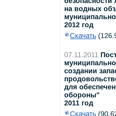
безопасности 
на водных объ
муниципальног
2012 год
Скачать
(126.
07.11.2011
Пос
муниципальног
создании запа
продовольств
для обеспече
обороны"
2011 год
Скачать
(90.6