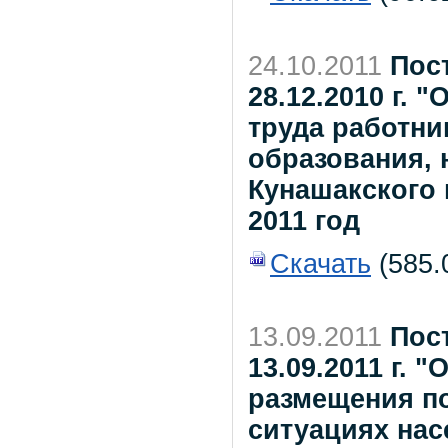
24.10.2011
Пос
28.12.2010 г.
труда работн
образования, 
Кунашакского
2011 год
Скачать
(585.0
13.09.2011
Пос
13.09.2011 г. 
размещения п
ситуациях нас