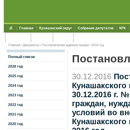
Главная
Кунашакский округ
Собрание депутатов
КРК
Обращения
Контакты
УЖКХСЭ
УИИЗО
Главная
/
Документы
/
Постановления администрации
/
2016 год
Постановл
Полный список
2026 год
30.12.2016
Пос
2025 год
Кунашакского 
2024 год
30.12.2016 г. 
2023 год
граждан, нуж
2022 год
условий во вн
2021 год
Кунашакского
2020 год