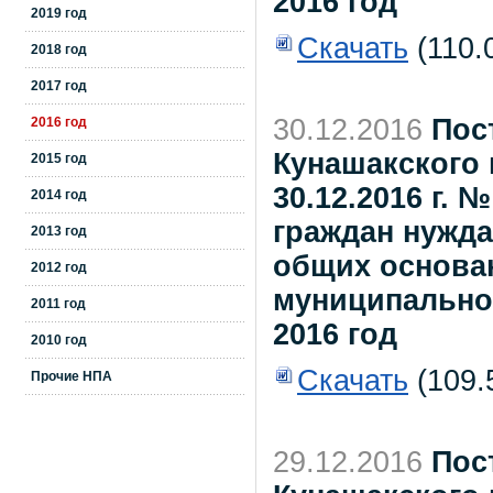
2016 год
2019 год
Скачать
(110.
2018 год
2017 год
30.12.2016
Пос
2016 год
Кунашакского 
2015 год
30.12.2016 г. 
2014 год
граждан нужд
2013 год
общих основан
2012 год
муниципально
2011 год
2016 год
2010 год
Скачать
(109.
Прочие НПА
29.12.2016
Пос