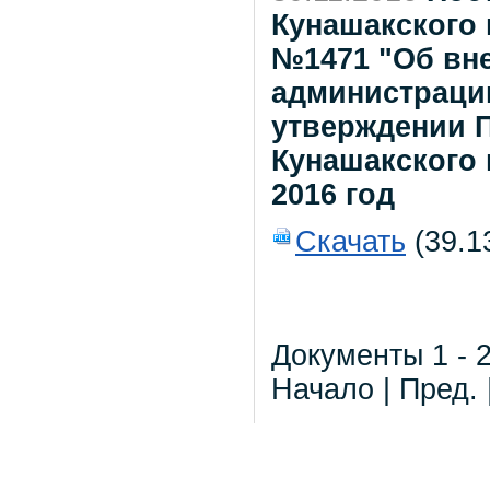
Кунашакского 
№1471 "Об вн
администрации
утверждении 
Кунашакского 
2016 год
Скачать
(39.1
Документы 1 - 2
Начало | Пред. 