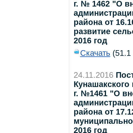
г. № 1462 "О 
администраци
района от 16.1
развитие сельс
2016 год
Скачать
(51.1
24.11.2016
Пос
Кунашакского 
г. №1461 "О в
администраци
района от 17.
муниципально
2016 год