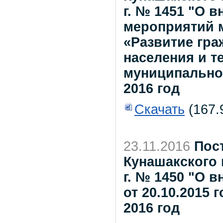
г. № 1451 "О 
мероприятий 
«Развитие гр
населения и т
муниципальног
2016 год
Скачать
(167.
23.11.2016
Пос
Кунашакского 
г. № 1450 "О 
от 20.10.2015 
2016 год