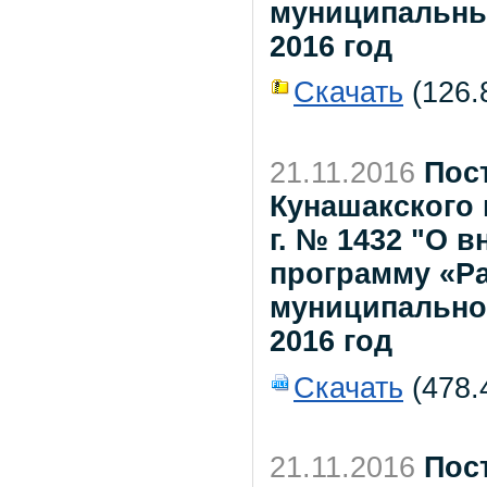
муниципальны
2016 год
Скачать
(126.8
21.11.2016
Пос
Кунашакского 
г. № 1432 "О 
программу «Ра
муниципальног
2016 год
Скачать
(478.
21.11.2016
Пос