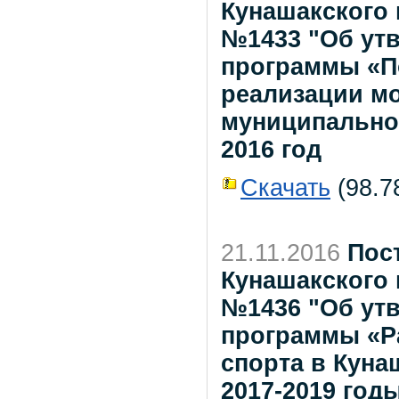
Кунашакского 
№1433 "Об ут
программы «П
реализации м
муниципальном
2016 год
Скачать
(98.78
21.11.2016
Пос
Кунашакского 
№1436 "Об ут
программы «Р
спорта в Кун
2017-2019 год