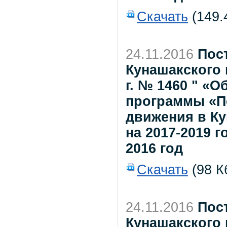
Скачать
(149.
24.11.2016
Пос
Кунашакского 
г. № 1460 " «
программы «П
движения в К
на 2017-2019 г
2016 год
Скачать
(98 К
24.11.2016
Пос
Кунашакского 