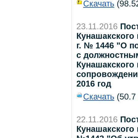
Скачать
(98.52
23.11.2016
Пос
Кунашакского 
г. № 1446 "О 
с должностны
Кунашакского
сопровождени
2016 год
Скачать
(50.7
22.11.2016
Пос
Кунашакского 