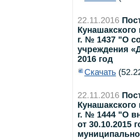
22.11.2016
Пос
Кунашакского 
г. № 1437 "О 
учреждения «
2016 год
Скачать
(52.2
22.11.2016
Пос
Кунашакского 
г. № 1444 "О 
от 30.10.2015
муниципально