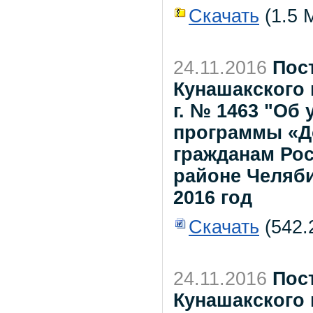
Скачать
(1.5 М
24.11.2016
Пос
Кунашакского 
г. № 1463 "Об
программы «Д
гражданам Ро
районе Челяби
2016 год
Скачать
(542.
24.11.2016
Пос
Кунашакского 