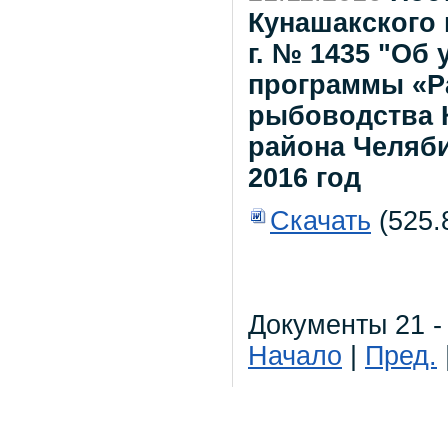
Кунашакского 
г. № 1435 "Об
программы «Ра
рыбоводства 
района Челяби
2016 год
Скачать
(525.
Документы 21 - 
Начало
|
Пред.