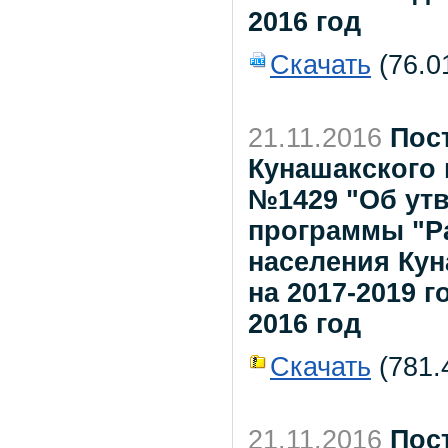
2016 год
Скачать
(76.0
21.11.2016
Пос
Кунашакского 
№1429 "Об ут
программы "Р
населения Кун
на 2017-2019 г
2016 год
Скачать
(781.4
21.11.2016
Пос