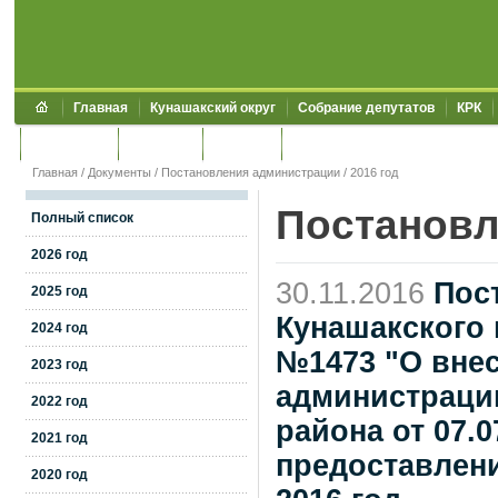
Главная
Кунашакский округ
Собрание депутатов
КРК
Обращения
Контакты
УЖКХСЭ
УИИЗО
Главная
/
Документы
/
Постановления администрации
/
2016 год
Постановл
Полный список
2026 год
30.11.2016
Пос
2025 год
Кунашакского 
2024 год
№1473 "О внес
2023 год
администраци
2022 год
района от 07.0
2021 год
предоставления
2020 год