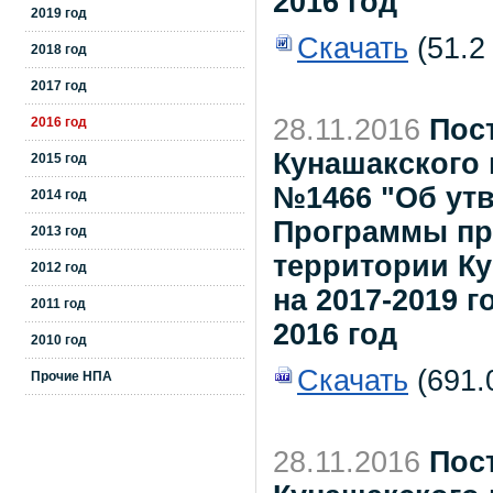
2016 год
2019 год
Скачать
(51.2
2018 год
2017 год
28.11.2016
Пос
2016 год
Кунашакского 
2015 год
№1466 "Об ут
2014 год
Программы пр
2013 год
территории К
2012 год
на 2017-2019 г
2011 год
2016 год
2010 год
Скачать
(691.0
Прочие НПА
28.11.2016
Пос