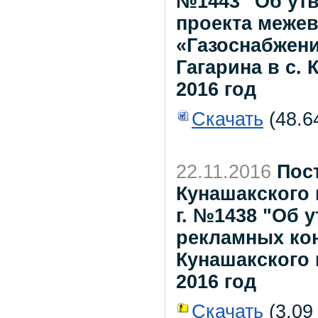
№1443 "Об утв
проекта межев
«Газоснабжени
Гагарина в с. К
2016 год
Скачать
(48.6
22.11.2016
Пос
Кунашакского 
г. №1438 "Об
рекламных ко
Кунашакского
2016 год
Скачать
(3.09 