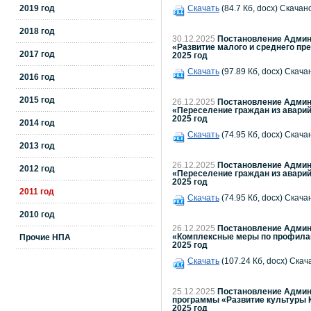
2019 год
Скачать
(84.7 Кб, docx) Скачано
2018 год
30.12.2025
Постановление Админи
«Развитие малого и среднего пр
2017 год
2025 год
Скачать
(97.89 Кб, docx) Скача
2016 год
2015 год
26.12.2025
Постановление Админи
«Переселение граждан из аварий
2025 год
2014 год
Скачать
(74.95 Кб, docx) Скача
2013 год
26.12.2025
Постановление Админи
2012 год
«Переселение граждан из аварий
2025 год
2011 год
Скачать
(74.95 Кб, docx) Скача
2010 год
26.12.2025
Постановление Админи
«Комплексные меры по профилак
Прочие НПА
2025 год
Скачать
(107.24 Кб, docx) Скач
25.12.2025
Постановление Админи
программы «Развитие культуры К
2025 год