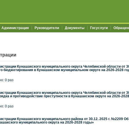
Администрация
Руководители
Документы
Госуслуги
Обращен
трации
страции Кунашакского муниципального округа Челябинской области от 3
го бюджетирования в Кунашакском муниципальном округе на 2026-2028 г
но: 0 раз
страции Кунашакского муниципального округа Челябинской области от 3
ядка и противодействие преступности в Кунашакском округе на 2026-202
но: 0 раз
страции Кунашакского муниципального района от 30.12. 2025 г. №2209 
нашакского муниципального округа на 2026-2028 годы»