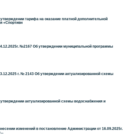
б утверждении тарифа на оказание платной дополнительной
я «Спортивн
4.12.2025г. №2167 Об утверждении муниципальной программы
.12.2025 г. № 2143 Об утверждении актуализированной схемы
б утверждении актуализированной схемы водоснабжения и
несении изменений в постановление Администрации от 16.09.2025г.
..