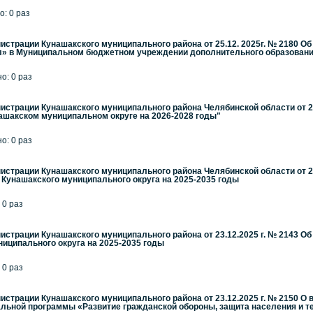
о: 0 раз
страции Кунашакского муниципального района от 25.12. 2025г. № 2180 О
л» в Муниципальном бюджетном учреждении дополнительного образовани
но: 0 раз
страции Кунашакского муниципального района Челябинской области от 2
ашакском муниципальном округе на 2026-2028 годы"
но: 0 раз
страции Кунашакского муниципального района Челябинской области от 23
Кунашакского муниципального округа на 2025-2035 годы
 0 раз
страции Кунашакского муниципального района от 23.12.2025 г. № 2143 О
иципального округа на 2025-2035 годы
 0 раз
страции Кунашакского муниципального района от 23.12.2025 г. № 2150 О в
ьной программы «Развитие гражданской обороны, защита населения и те.