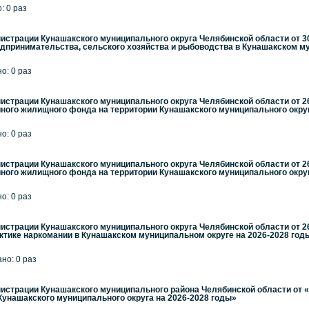
: 0 раз
страции Кунашакского муниципального округа Челябинской области от 30
едпринимательства, сельского хозяйства и рыбоводства в Кунашакском мун
но: 0 раз
страции Кунашакского муниципального округа Челябинской области от 2
ного жилищного фонда на территории Кунашакского муниципального округ
но: 0 раз
страции Кунашакского муниципального округа Челябинской области от 2
ного жилищного фонда на территории Кунашакского муниципального округ
но: 0 раз
страции Кунашакского муниципального округа Челябинской области от 2
тике наркомании в Кунашакском муниципальном округе на 2026-2028 год
ано: 0 раз
страции Кунашакского муниципального района Челябинской области от «
унашакского муниципального округа на 2026-2028 годы»