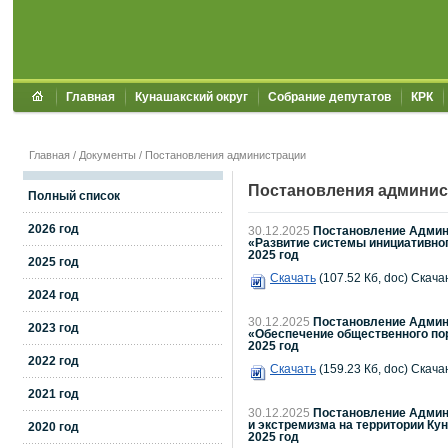
Главная
Кунашакский округ
Собрание депутатов
КРК
Главная
/
Документы
/
Постановления администрации
Постановления админис
Полный список
2026 год
30.12.2025
Постановление Админи
«Развитие системы инициативно
2025 год
2025 год
Скачать
(107.52 Кб, doc) Скача
2024 год
30.12.2025
Постановление Админи
2023 год
«Обеспечение общественного пор
2025 год
2022 год
Скачать
(159.23 Кб, doc) Скача
2021 год
30.12.2025
Постановление Админи
и экстремизма на территории Ку
2020 год
2025 год