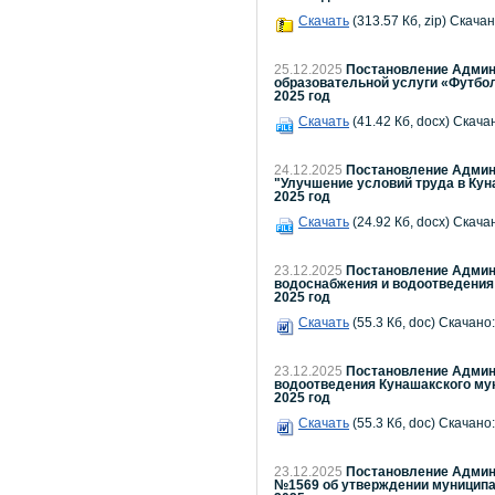
Скачать
(313.57 Кб, zip) Скачан
25.12.2025
Постановление Админи
образовательной услуги «Футбо
2025 год
Скачать
(41.42 Кб, docx) Скача
24.12.2025
Постановление Админи
"Улучшение условий труда в Кун
2025 год
Скачать
(24.92 Кб, docx) Скача
23.12.2025
Постановление Админи
водоснабжения и водоотведения 
2025 год
Скачать
(55.3 Кб, doc) Скачано:
23.12.2025
Постановление Админи
водоотведения Кунашакского мун
2025 год
Скачать
(55.3 Кб, doc) Скачано:
23.12.2025
Постановление Админи
№1569 об утверждении муниципал