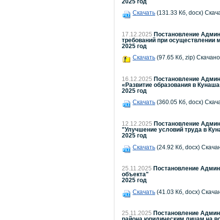
2025 год
Скачать
(131.33 Кб, docx) Скач
17.12.2025
Постановление Админи
требований при осуществлении м
2025 год
Скачать
(97.65 Кб, zip) Скачано
16.12.2025
Постановление Админи
«Развитие образования в Кунаша
2025 год
Скачать
(360.05 Кб, docx) Скач
12.12.2025
Постановление Админи
"Улучшение условий труда в Кун
2025 год
Скачать
(24.92 Кб, docx) Скача
25.11.2025
Постановление Админи
объекта"
2025 год
Скачать
(41.03 Кб, docx) Скача
25.11.2025
Постановление Админи
района юридическим лицам на во