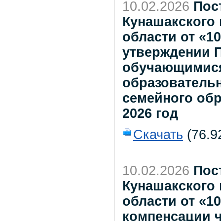
10.02.2026
Пос
Кунашакского
области от «1
утверждении 
обучающимися
образователь
семейного об
2026 год
Скачать
(76.9
10.02.2026
Пос
Кунашакского
области от «1
компенсации ч