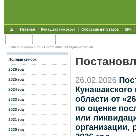
Главная
Кунашакский округ
Собрание депутатов
КРК
Обращения
Контакты
УЖКХСЭ
УИИЗО
Главная
/
Документы
/
Постановления администрации
Постановл
Полный список
2026 год
26.02.2026
Пос
2025 год
Кунашакского
2024 год
области от «2
2023 год
по оценке пос
2022 год
или ликвидац
2021 год
организации, 
2020 год