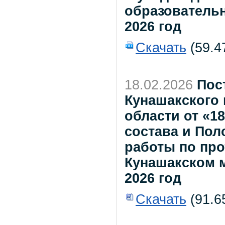
образователь
2026 год
Скачать
(59.4
18.02.2026
Пос
Кунашакского
области от «1
состава и По
работы по пр
Кунашакском 
2026 год
Скачать
(91.6