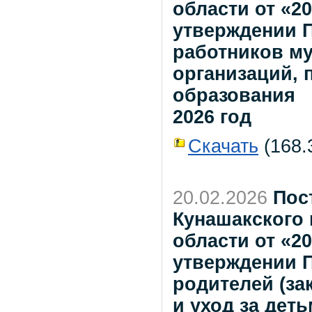
области от «2
утверждении П
работников м
организаций,
образования
2026 год
Скачать
(168.3
20.02.2026
Пос
Кунашакского
области от «2
утверждении 
родителей (за
и уход за дет