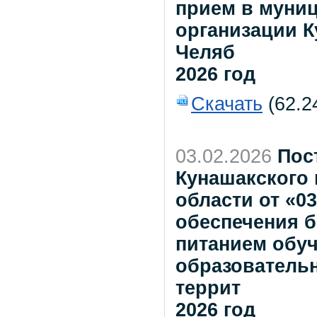
прием в муни
организации К
Челяб
2026 год
Скачать
(62.2
03.02.2026
Пос
Кунашакского
области от «0
обеспечения 
питанием обу
образователь
террит
2026 год