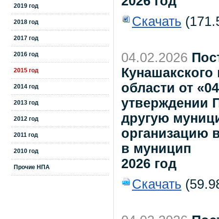
2026 год
2019 год
Скачать
(171.
2018 год
2017 год
04.02.2026
Пос
2016 год
Кунашакского
2015 год
области от «0
2014 год
утверждении П
2013 год
другую муниц
2012 год
организацию в
2011 год
в муницип
2010 год
2026 год
Прочие НПА
Скачать
(59.9