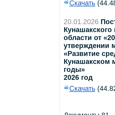
Скачать
(44.4
20.01.2026
Пос
Кунашакского
области от «20
утверждении 
«Развитие ср
Кунашакском м
годы»
2026 год
Скачать
(44.8