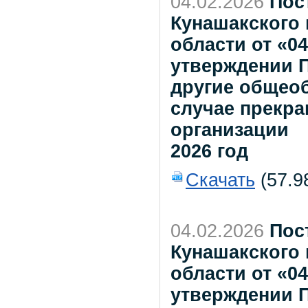
04.02.2026
Пос
Кунашакского
области от «0
утверждении 
другие общео
случае прекр
организации
2026 год
Скачать
(57.9
04.02.2026
Пос
Кунашакского
области от «0
утверждении 