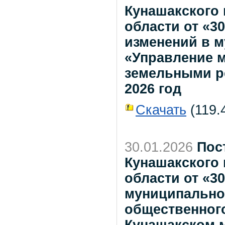
Кунашакского
области от «30
изменений в 
«Управление 
земельными ре
2026 год
Скачать
(119.4
30.01.2026
Пос
Кунашакского
области от «30
муниципально
общественного
Кунашакском 