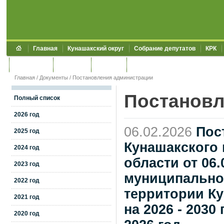
Главная
Кунашакский округ
Собрание депутатов
КРК
Обращения
Контакты
УЖКХСЭ
УИИЗО
Главная
/
Документы
/
Постановления администрации
Постановл
Полный список
2026 год
06.02.2026
Пос
2025 год
Кунашакского
2024 год
области от 06
2023 год
муниципально
2022 год
территории Ку
2021 год
на 2026 - 2030
2020 год