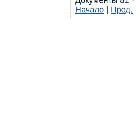
Документы 81 -
Начало
|
Пред.