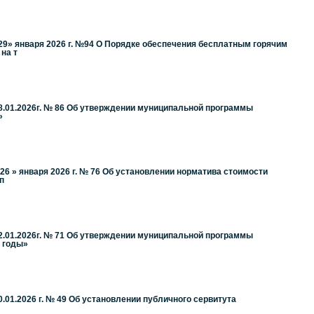
9» января 2026 г. №94 О Порядке обеспечения бесплатным горячим
на т
8.01.2026г. № 86 Об утверждении муниципальной программы
»
6 » января 2026 г. № 76 Об установлении норматива стоимости
п
2.01.2026г. № 71 Об утверждении муниципальной программы
0 годы»
01.2026 г. № 49 Об установлении публичного сервитута