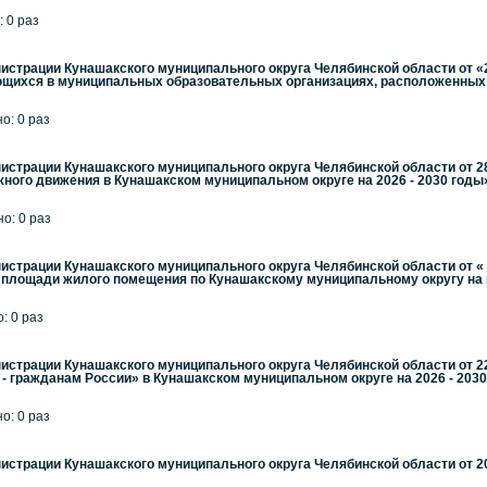
: 0 раз
страции Кунашакского муниципального округа Челябинской области от «2
ющихся в муниципальных образовательных организациях, расположенных 
но: 0 раз
страции Кунашакского муниципального округа Челябинской области от 2
ого движения в Кунашакском муниципальном округе на 2026 - 2030 годы
но: 0 раз
страции Кунашакского муниципального округа Челябинской области от « 2
й площади жилого помещения по Кунашакскому муниципальному округу на 
: 0 раз
страции Кунашакского муниципального округа Челябинской области от 2
- гражданам России» в Кунашакском муниципальном округе на 2026 - 203
но: 0 раз
страции Кунашакского муниципального округа Челябинской области от 20.