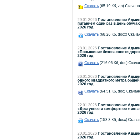
Скачать
(65.19 Кб, zip) Скачано
29.01.2026
Постановление Админи
питанием один раз в день обуча
2026 год
Скачать
(68.26 Кб, docx) Скача
28.01.2026
Постановление Админи
«Повышение безопасности дорожн
2026 год
Скачать
(216.06 Кб, doc) Скача
26.01.2026
Постановление Админи
одного квадратного метра обще
2026 год
Скачать
(64.51 Кб, doc) Скачано
22.01.2026
Постановление Админи
«Доступное и комфортное жилье 
2026 год
Скачать
(153.3 Кб, docx) Скача
20.01.2026
Постановление Админи
2026 год