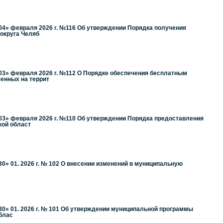
04» февраля 2026 г. №116 Об утверждении Порядка получения
округа Челяб
03» февраля 2026 г. №112 О Порядке обеспечения бесплатным
енных на террит
03» февраля 2026 г. №110 Об утверждении Порядка предоставления
кой област
0» 01. 2026 г. № 102 О внесении изменений в муниципальную
0» 01. 2026 г. № 101 Об утверждении муниципальной программы
блас