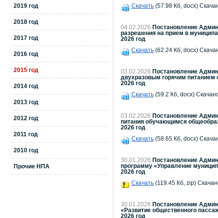
2019 год
Скачать
(57.98 Кб, docx) Скача
2018 год
04.02.2026
Постановление Админи
разрешения на прием в муницип
2017 год
2026 год
Скачать
(62.24 Кб, docx) Скача
2016 год
2015 год
03.02.2026
Постановление Админи
двухразовым горячим питанием 
2026 год
2014 год
Скачать
(59.2 Кб, docx) Скачано
2013 год
03.02.2026
Постановление Админи
2012 год
питания обучающимся общеобраз
2026 год
2011 год
Скачать
(58.65 Кб, docx) Скача
2010 год
30.01.2026
Постановление Админи
программу «Управление муницип
Прочие НПА
2026 год
Скачать
(119.45 Кб, zip) Скачан
30.01.2026
Постановление Админи
«Развитие общественного пасса
2026 год