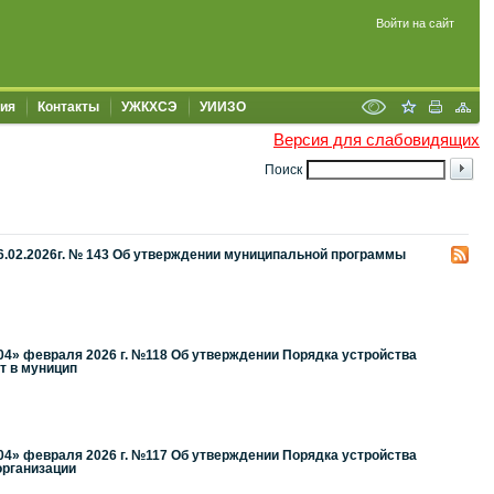
Войти на сайт
ия
Контакты
УЖКХСЭ
УИИЗО
Версия для слабовидящих
Поиск
6.02.2026г. № 143 Об утверждении муниципальной программы
04» февраля 2026 г. №118 Об утверждении Порядка устройства
т в муницип
04» февраля 2026 г. №117 Об утверждении Порядка устройства
организации