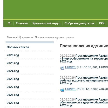
Главная
Кунашакский округ
Собрание депутатов
КРК
Главная
/
Документы
/
Постановления администрации
Постановления админис
Полный список
2026 год
06.02.2026
Постановление Админи
«Энергосбережение на территори
2026 год
2025 год
Скачать
(171.52 Кб, doc) Скача
2024 год
04.02.2026
Постановление Админи
2023 год
ребенка в другую муниципальну
2026 год
2022 год
Скачать
(59.98 Кб, docx) Скача
2021 год
04.02.2026
Постановление Админи
обучающихся в другие общеобра
2020 год
2026 год