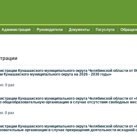
Администрация
Руководители
Документы
Госуслуги
Обращен
трации
страции Кунашакского муниципального округа Челябинской области от 0
и Кунашакского муниципального округа на 2026 - 2030 годы»
но: 0 раз
страции Кунашакского муниципального округа Челябинской области от «
ю общеобразовательную организацию в случае отсутствия свободных мес
но: 0 раз
страции Кунашакского муниципального округа Челябинской области от «
зовательные организации в случае прекращения деятельности исходной 