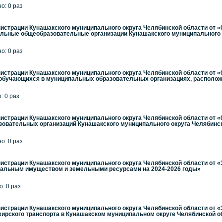
но: 0 раз
страции Кунашакского муниципального округа Челябинской области от «
альные общеобразовательные организации Кунашакского муниципального 
но: 0 раз
страции Кунашакского муниципального округа Челябинской области от «
обучающихся в муниципальных образовательных организациях, располож
: 0 раз
страции Кунашакского муниципального округа Челябинской области от «
овательных организаций Кунашакского муниципального округа Челябинс
но: 0 раз
страции Кунашакского муниципального округа Челябинской области от «3
альным имуществом и земельными ресурсами на 2024-2026 годы»
о: 0 раз
страции Кунашакского муниципального округа Челябинской области от «3
жирского транспорта в Кунашакском муниципальном округе Челябинской о