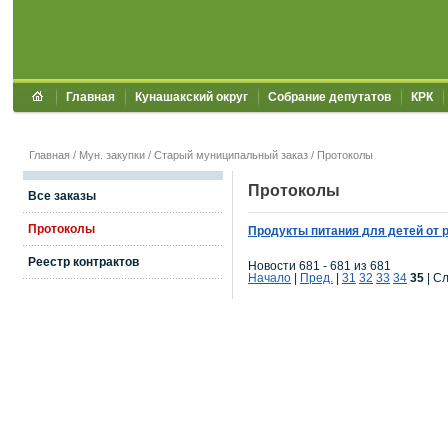
Главная
Кунашакский округ
Собрание депутатов
КРК
Главная
/
Мун. закупки
/
Старый муниципальный заказ
/ Протоколы
Протоколы
Все заказы
Протоколы
Продукты питания для детей от 
Реестр контрактов
Новости 681 - 681 из 681
Начало
|
Пред.
|
31
32
33
34
35
| Сл