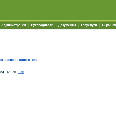
Администрация
Руководители
Документы
Госуслуги
Обращен
рождения до одного года
ед. | Конец
|
Все