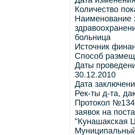
Дата изменения
Количество пок
Наименование 
здравоохранен
больница
Источник фина
Способ размеще
Даты проведени
30.12.2010
Дата заключени
Рек-ты д-та, д
Протокол №134
заявок на пост
"Кунашакская Ц
Муниципальный