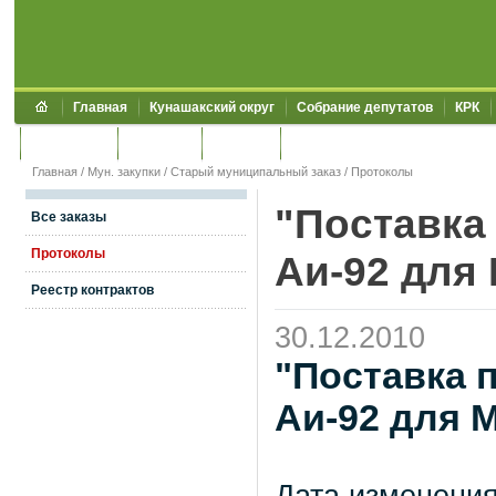
Главная
Кунашакский округ
Собрание депутатов
КРК
Обращения
Контакты
УЖКХСЭ
УИИЗО
Главная
/
Мун. закупки
/
Старый муниципальный заказ
/
Протоколы
"Поставка 
Все заказы
Протоколы
Аи-92 для
Реестр контрактов
30.12.2010
"Поставка 
Аи-92 для 