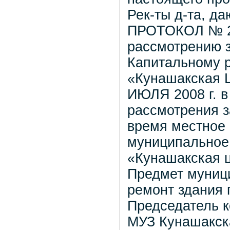
Рек-ты д-та, д
ПРОТОКОЛ № 24
рассмотрению з
Капитальному 
«Кунашакская Ц
ИЮЛЯ 2008 г. в
рассмотрения з
время местное 
муниципальное
«Кунашакская 
Предмет муници
ремонт здания
Председатель к
МУЗ Кунашакск