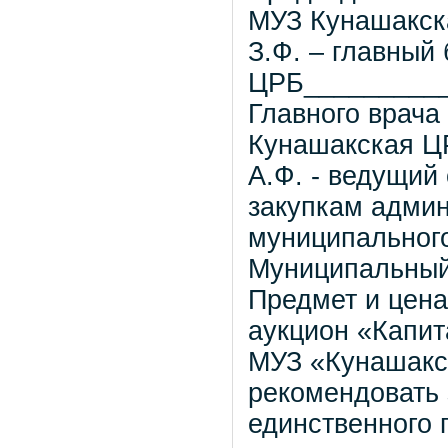
МУЗ Кунашакск
З.Ф. – главный
ЦРБ___________
Главного врача
Кунашакская Ц
А.Ф. - ведущий
закупкам адми
муниципальног
Муниципальный
Предмет и цена
аукцион «Капит
МУЗ «Кунашакс
рекомендовать 
единственного 