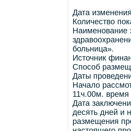
Дата изменения
Количество пок
Наименование 
здравоохранен
больница».
Источник фина
Способ размещ
Даты проведени
Начало рассмот
11ч.00м. время
Дата заключени
десять дней и 
размещения пр
настоящего про