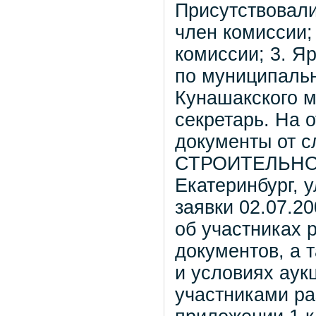
Присутствовали
член комиссии;
комиссии; 3. Я
по муниципаль
Кунашакского м
секретарь. На 
документы от с
СТРОИТЕЛЬНОЕ
Екатеринбург, 
заявки 02.07.20
об участниках 
документов, а 
и условиях аук
участниками ра