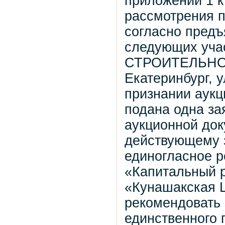
приложении 1 к
рассмотрения п
согласно предъ
следующих учас
СТРОИТЕЛЬНОЕ
Екатеринбург, 
признании аукц
подана одна за
аукционной док
действующему з
единогласное р
«Капитальный 
«Кунашакская 
рекомендовать 
единственного 