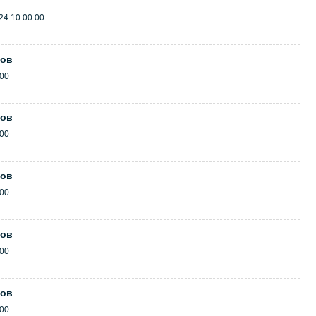
24 10:00:00
ков
:00
ков
:00
ков
:00
ков
:00
ков
:00