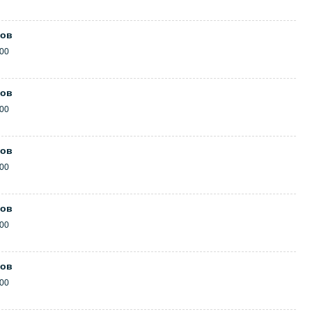
ков
:00
ков
:00
ков
:00
ков
:00
ков
:00