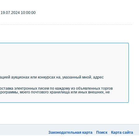
19.07.2024 10:00:00
цией аукционах или конкурсах на, указанный мной, адрес
оставка электронных писем по каждому из объявленных торгов
программы, моего почтового хранилища или иных внешних, не
Законодательная карта
Поиск
Карта сайта