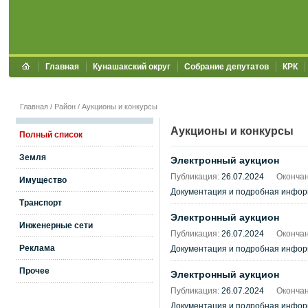
Главная
Кунашакский округ
Собрание депутатов
КРК
Главная
/
Район
/
Аукционы и конкурсы
Аукционы и конкурсы
Полный список
Земля
Электронный аукцион
Публикация:
26.07.2024
Окончан
Имущество
Документация и подробная информа
Транспорт
Электронный аукцион
Инженерные сети
Публикация:
26.07.2024
Окончан
Реклама
Документация и подробная информа
Прочее
Электронный аукцион
Публикация:
26.07.2024
Окончан
Документация и подробная информа