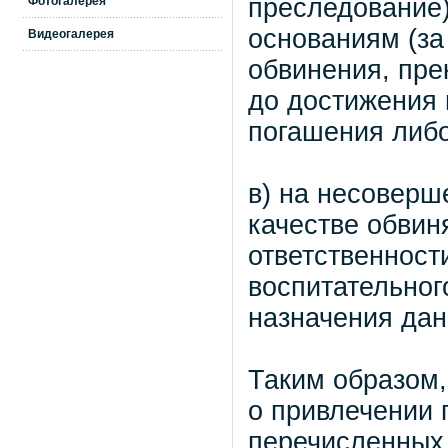
преследование
Фотогалерея
основаниям (за
Видеогалерея
обвинения, пре
до достижения 
погашения либо
в) на несоверш
качестве обвин
ответственност
воспитательного
назначения дан
Таким образом,
о привлечении 
перечисленных 