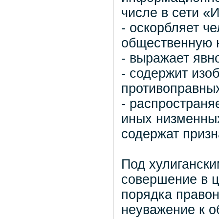
числе в сети «
- оскорбляет ч
общественную 
- выражает явн
- содержит изо
противоправных
- распространя
иных низменных
содержат призн
Под хулиганск
совершение в 
порядка право
неуважение к о