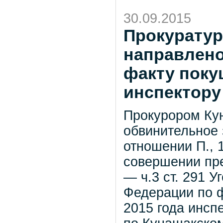
30.09.2015
Прокуратур
направлено
факту поку
инспектору
Прокурором Ку
обвинительное 
отношении П., 
совершении пре
— ч.3 ст. 291 У
Федерации по ф
2015 года инс