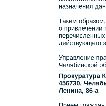
назначения дан
Таким образом,
о привлечении 
перечисленных 
действующего з
Управление пра
Челябинской о
Прокуратура К
456730, Челяби
Ленина, 86-а
Прием граждан 