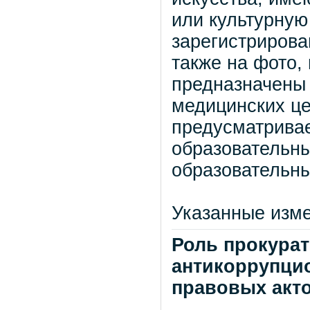
или культурную
зарегистрирова
также на фото,
предназначены 
медицинских це
предусматрива
образовательн
образовательн
Указанные изме
Роль прокура
антикоррупци
правовых акт