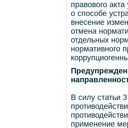
правового акта
о способе устр
внесение измен
отмена нормати
отдельных норм
нормативного п
коррупциогенн
Предупрежден
направленнос
В силу статьи 
противодействи
противодействи
применение ме