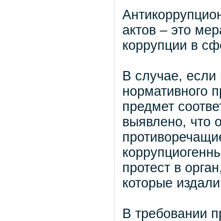
Антикоррупцио
актов – это ме
коррупции в сф
В случае, если
нормативного п
предмет соотве
выявлено, что 
противоречащие
коррупциогенны
протест в орга
которые издали 
В требовании п