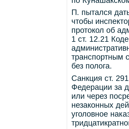
по Кунашакском
П. пытался дат
чтобы инспекто
протокол об ад
1 ст. 12.21 Ко
административ
транспортным с
без полога.
Санкция ст. 29
Федерации за д
или через поср
незаконных дей
уголовное нака
тридцатикратно