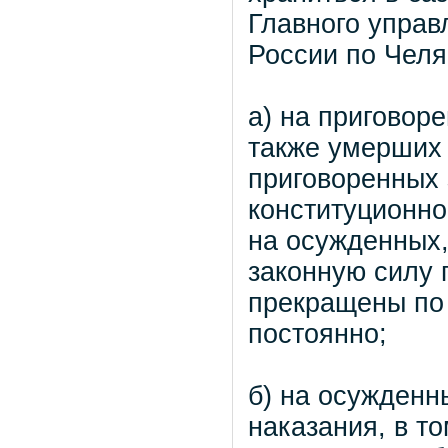
Главного упра
России по Челя
а) на приговор
также умерших 
приговоренных 
конституционно
на осужденных,
законную силу 
прекращены по
постоянно;
б) на осужденн
наказания, в т