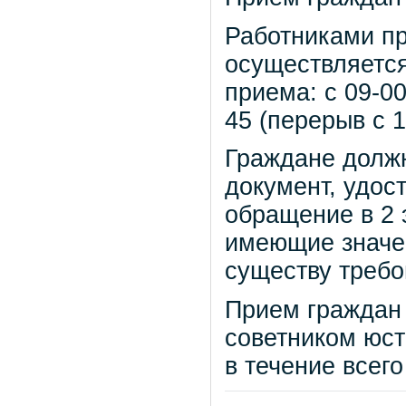
Работниками пр
осуществляетс
приема: с 09-00
45 (перерыв с 1
Граждане должн
документ, удос
обращение в 2 
имеющие значе
существу требо
Прием граждан
советником юст
в течение всего