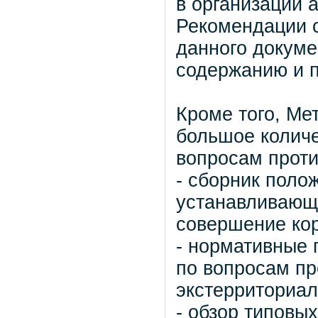
в организации 
Рекомендации с
данного докуме
содержанию и 
Кроме того, Ме
большое колич
вопросам проти
- сборник поло
устанавливающи
совершение ко
- нормативные 
по вопросам п
экстерриториал
- обзор типовы