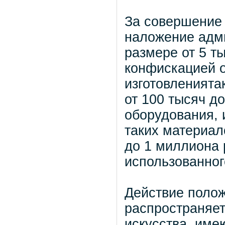
За совершение
наложение адм
размере от 5 т
конфискацией о
изготовленията
от 100 тысяч д
оборудования, 
таких материал
до 1 миллиона 
использованног
Действие полож
распространяет
искусства, име