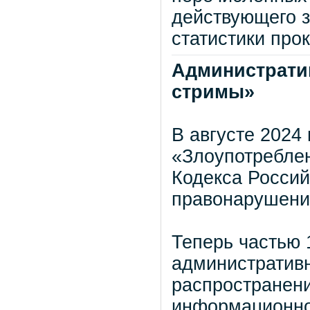
действующего з
статистики про
Административ
стримы»
В августе 2024
«Злоупотребле
Кодекса Росси
правонарушени
Теперь частью 
административн
распространени
информационно