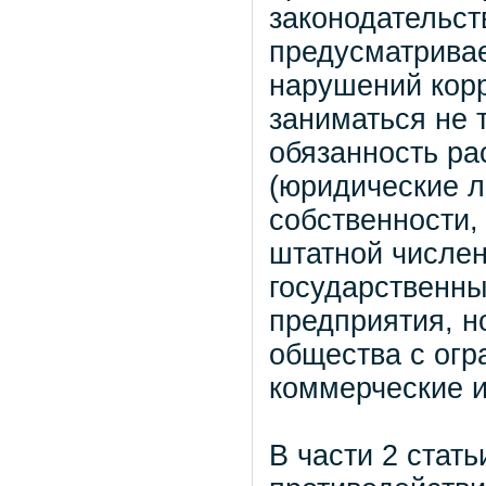
законодательст
предусматривае
нарушений кор
заниматься не 
обязанность ра
(юридические л
собственности,
штатной численн
государственн
предприятия, н
общества с огр
коммерческие и
В части 2 стат