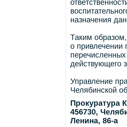
ответственност
воспитательного
назначения дан
Таким образом,
о привлечении 
перечисленных 
действующего з
Управление пра
Челябинской о
Прокуратура К
456730, Челяби
Ленина, 86-а