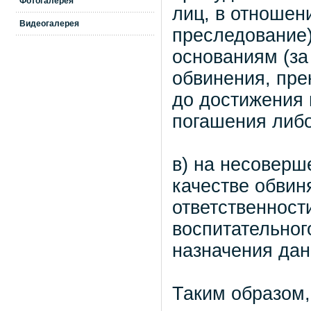
Фотогалерея
лиц, в отношен
Видеогалерея
преследование
основаниям (за
обвинения, пре
до достижения 
погашения либо
в) на несоверш
качестве обвин
ответственност
воспитательного
назначения дан
Таким образом,