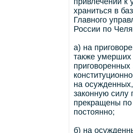
привлечении к 
храниться в ба
Главного упра
России по Челя
а) на приговор
также умерших 
приговоренных 
конституционно
на осужденных,
законную силу 
прекращены по
постоянно;
б) на осужденн