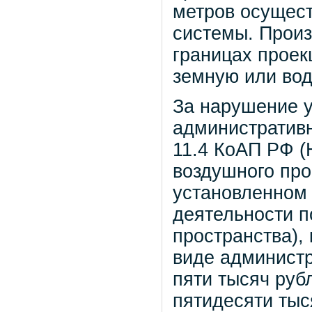
метров осущест
системы. Произ
границах проек
земную или вод
За нарушение 
административн
11.4 КоАП РФ 
воздушного про
установленном
деятельности п
пространства),
виде администр
пяти тысяч руб
пятидесяти тыс