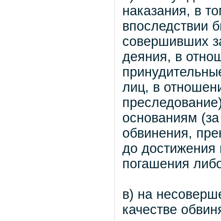
наказания, в т
впоследствии б
совершивших з
деяния, в отно
принудительные
лиц, в отношен
преследование
основаниям (за
обвинения, пре
до достижения 
погашения либо
в) на несоверш
качестве обвин