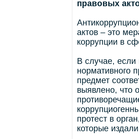
правовых акт
Антикоррупцио
актов – это ме
коррупции в сф
В случае, если
нормативного п
предмет соотве
выявлено, что 
противоречащие
коррупциогенны
протест в орга
которые издали 