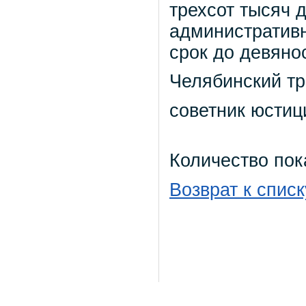
трехсот тысяч 
административн
срок до девянос
Челябинский т
советник юстиц
Количество пок
Возврат к списк