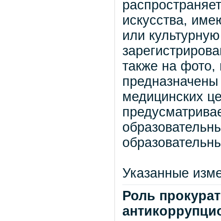
распространяет
искусства, име
или культурную
зарегистрирова
также на фото,
предназначены 
медицинских це
предусматрива
образовательн
образовательн
Указанные изме
Роль прокура
антикоррупци