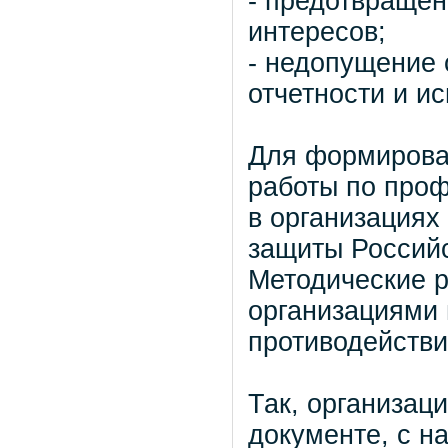
- предотвращен
интересов;
- недопущение
отчетности и и
Для формирова
работы по проф
в организациях
защиты Россий
Методические р
организациями
противодействи
Так, организац
документе, с н