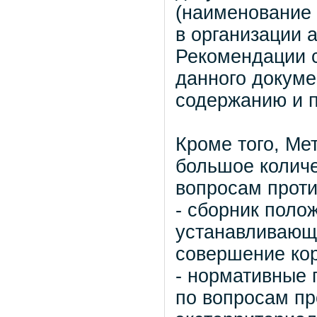
(наименование 
в организации 
Рекомендации с
данного докуме
содержанию и 
Кроме того, Ме
большое колич
вопросам проти
- сборник поло
устанавливающи
совершение ко
- нормативные 
по вопросам п