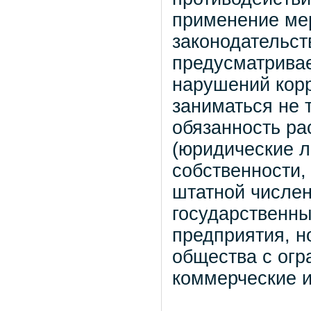
применение ме
законодательст
предусматривае
нарушений кор
заниматься не 
обязанность ра
(юридические л
собственности,
штатной численн
государственн
предприятия, н
общества с огр
коммерческие и