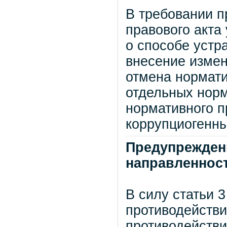
В требовании п
правового акта
о способе устр
внесение измен
отмена нормати
отдельных норм
нормативного п
коррупциогенн
Предупрежден
направленнос
В силу статьи 
противодействи
противодействи