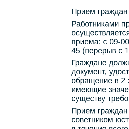
Прием граждан 
Работниками пр
осуществляетс
приема: с 09-00
45 (перерыв с 1
Граждане должн
документ, удос
обращение в 2 
имеющие значе
существу требо
Прием граждан
советником юст
в течение всего