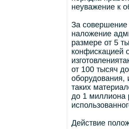
неуважение к о
За совершение
наложение адм
размере от 5 т
конфискацией о
изготовленията
от 100 тысяч д
оборудования, 
таких материал
до 1 миллиона 
использованног
Действие полож