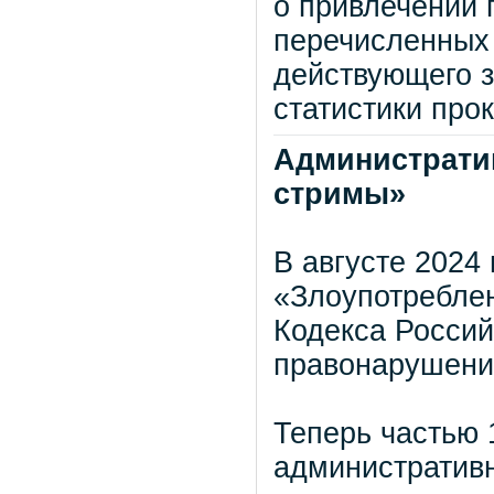
о привлечении 
перечисленных 
действующего з
статистики про
Административ
стримы»
В августе 2024
«Злоупотребле
Кодекса Росси
правонарушени
Теперь частью 
административн