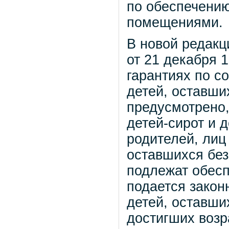
по обеспечению
помещениями.
В новой редакц
от 21 декабря 
гарантиях по с
детей, оставши
предусмотрено,
детей-сирот и 
родителей, лиц 
оставшихся без
подлежат обес
подается закон
детей, оставши
достигших возра