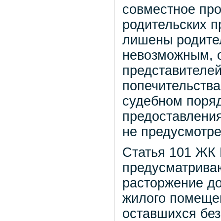
совместное пр
родительских п
лишены родител
невозможным, 
представителей
попечительства
судебном поряд
предоставления
не предусмотре
Статья 101 ЖК 
предусматрива
расторжение до
жилого помещен
оставшихся без