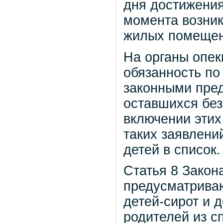
дня достижения
момента возни
жилых помещен
На органы опек
обязанность по
законными пред
оставшихся без
включении этих
таких заявлени
детей в список.
Статья 8 Закон
предусматрива
детей-сирот и 
родителей из с