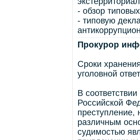
экстерриториал
- обзор типовы
- типовую декл
антикоррупцион
Прокурор инф
Сроки хранени
уголовной отве
В соответствии
Российской Фе
преступление, 
различным осно
судимостью явл