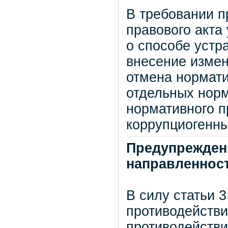
В требовании п
правового акта
о способе устр
внесение измен
отмена нормати
отдельных норм
нормативного п
коррупциогенн
Предупрежден
направленнос
В силу статьи 
противодействи
противодействи