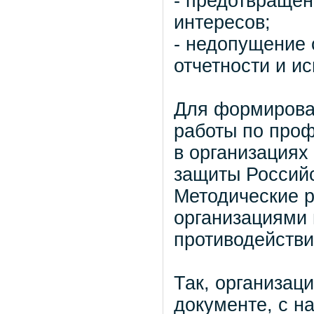
- предотвращен
интересов;
- недопущение
отчетности и и
Для формирова
работы по проф
в организациях
защиты Россий
Методические р
организациями
противодействи
Так, организац
документе, с н