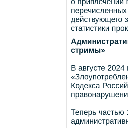
о привлечении 
перечисленных 
действующего з
статистики про
Административ
стримы»
В августе 2024
«Злоупотребле
Кодекса Росси
правонарушени
Теперь частью 
административн