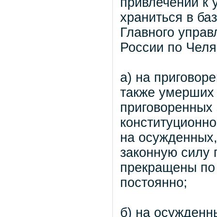
привлечении к 
храниться в ба
Главного упра
России по Челя
а) на приговор
также умерших 
приговоренных 
конституционно
на осужденных,
законную силу 
прекращены по
постоянно;
б) на осужденн