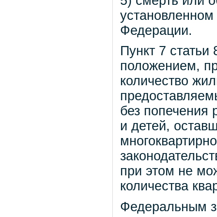
5) смерть или 
установленном 
Федерации.
Пункт 7 статьи
положением, п
количество жил
предоставляем
без попечения 
и детей, остав
многоквартирно
законодательст
при этом не мо
количества ква
Федеральным за