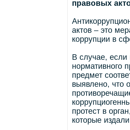
правовых акт
Антикоррупцио
актов – это ме
коррупции в сф
В случае, если
нормативного п
предмет соотве
выявлено, что 
противоречащие
коррупциогенны
протест в орга
которые издали 