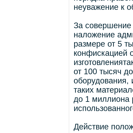
неуважение к о
За совершение
наложение адм
размере от 5 т
конфискацией о
изготовленията
от 100 тысяч д
оборудования, 
таких материал
до 1 миллиона 
использованног
Действие полож