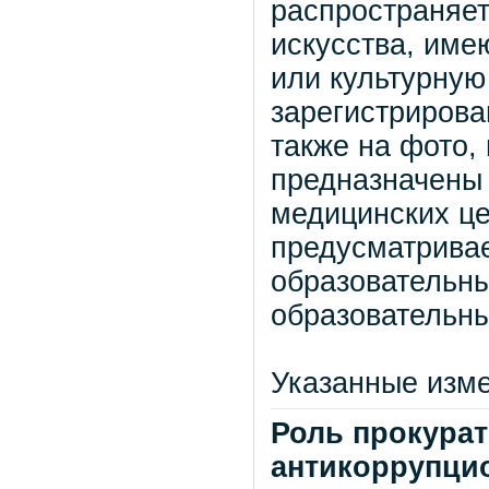
распространяет
искусства, име
или культурную
зарегистрирова
также на фото,
предназначены 
медицинских це
предусматрива
образовательн
образовательн
Указанные изме
Роль прокура
антикоррупци