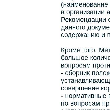
(наименование 
в организации 
Рекомендации с
данного докуме
содержанию и 
Кроме того, Ме
большое колич
вопросам проти
- сборник поло
устанавливающи
совершение ко
- нормативные 
по вопросам п