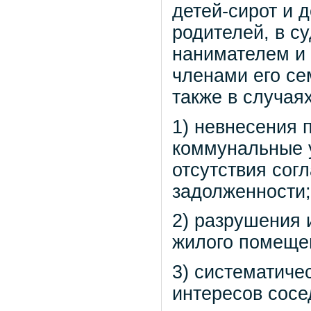
детей-сирот и 
родителей, в с
нанимателем и
членами его се
также в случаях
1) невнесения 
коммунальные у
отсутствия со
задолженности;
2) разрушения 
жилого помеще
3) систематиче
интересов сосе