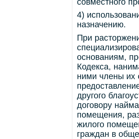
совместного п
4) использован
назначению.
При расторжен
специализиров
основаниям, пр
Кодекса, наним
ними члены их
предоставление
другого благоу
договору найма
помещения, раз
жилого помеще
граждан в обще