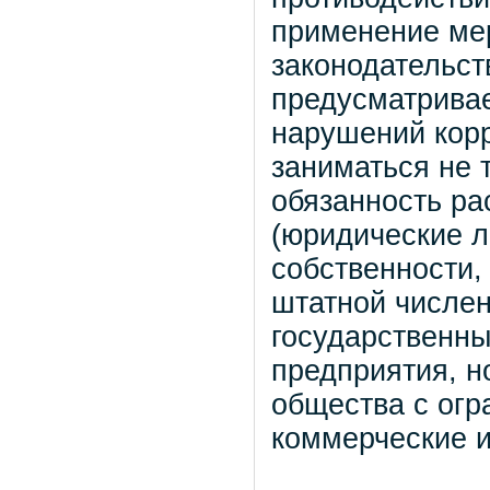
применение ме
законодательст
предусматривае
нарушений кор
заниматься не 
обязанность ра
(юридические л
собственности,
штатной численн
государственн
предприятия, н
общества с огр
коммерческие и