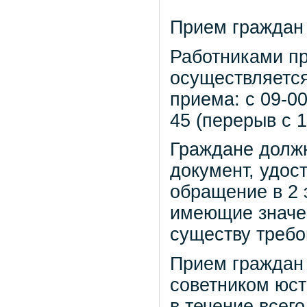
Прием граждан 
Работниками пр
осуществляетс
приема: с 09-00
45 (перерыв с 1
Граждане должн
документ, удос
обращение в 2 
имеющие значе
существу требо
Прием граждан
советником юст
в течение всего