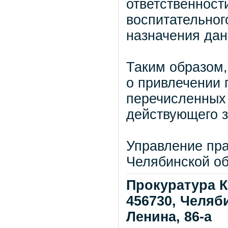
ответственност
воспитательного
назначения дан
Таким образом,
о привлечении 
перечисленных 
действующего з
Управление пра
Челябинской о
Прокуратура К
456730, Челяби
Ленина, 86-а