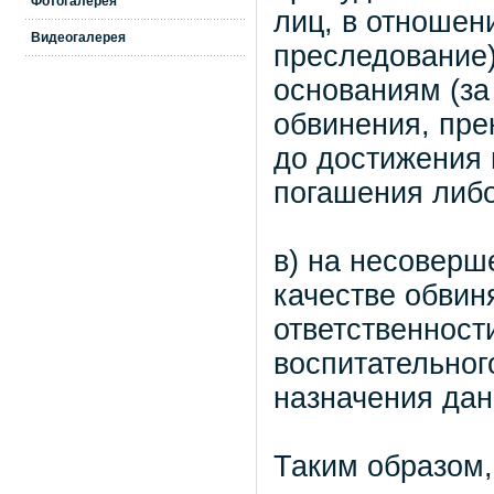
Фотогалерея
лиц, в отношен
Видеогалерея
преследование
основаниям (за
обвинения, пре
до достижения 
погашения либо
в) на несоверш
качестве обвин
ответственност
воспитательного
назначения дан
Таким образом,