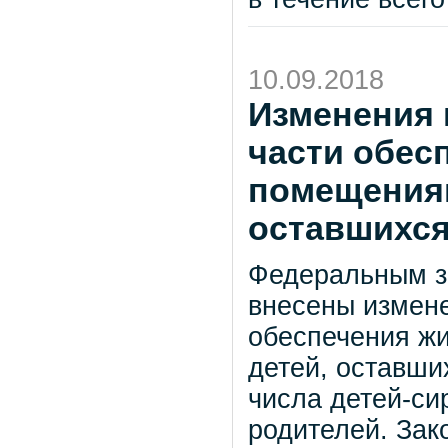
10.09.2018
Изменения 
части обес
помещениям
оставшихся
Федеральным з
внесены измене
обеспечения ж
детей, оставши
числа детей-си
родителей. Зак