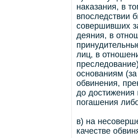
наказания, в т
впоследствии б
совершивших з
деяния, в отно
принудительные
лиц, в отношен
преследование
основаниям (за
обвинения, пре
до достижения 
погашения либо
в) на несоверш
качестве обвин