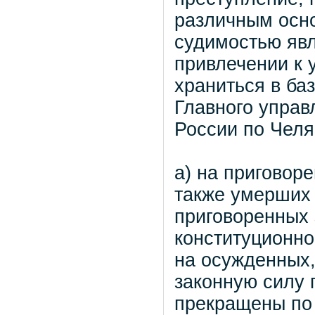
различным осно
судимостью явл
привлечении к 
храниться в ба
Главного упра
России по Челя
а) на приговор
также умерших 
приговоренных 
конституционно
на осужденных,
законную силу 
прекращены по