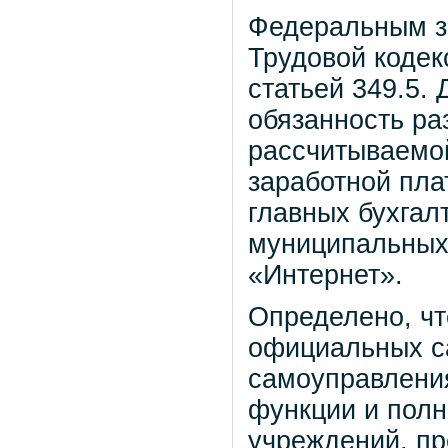
Федеральным за
Трудовой кодек
статьей 349.5.
обязанность р
рассчитываемо
заработной пла
главных бухгал
муниципальных 
«Интернет».
Определено, ч
официальных са
самоуправлени
функции и пол
учреждений, п