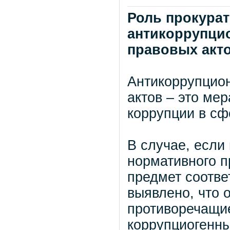
Роль прокура
антикоррупци
правовых акт
Антикоррупцио
актов – это ме
коррупции в сф
В случае, если
нормативного п
предмет соотве
выявлено, что 
противоречащие
коррупциогенны