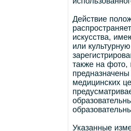
использованног
Действие полож
распространяет
искусства, име
или культурную
зарегистрирова
также на фото,
предназначены 
медицинских це
предусматрива
образовательн
образовательн
Указанные изме