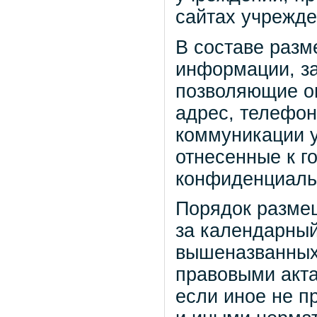
сайтах учрежде
В составе раз
информации, з
позволяющие оп
адрес, телефон
коммуникации у
отнесенные к г
конфиденциальн
Порядок разме
за календарный
вышеназванных
правовыми акта
если иное не 