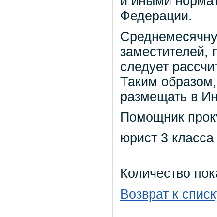
и иными норма
Федерации.
Среднемесячную
заместителей, 
следует рассчит
Таким образом,
размещать в Ин
Помощник прок
юрист 3 класса
Количество пок
Возврат к списк