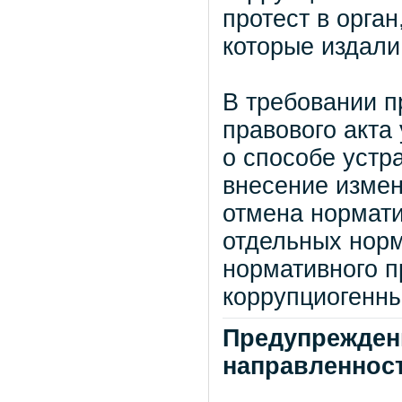
протест в орга
которые издали 
В требовании п
правового акта
о способе устр
внесение измен
отмена нормати
отдельных норм
нормативного п
коррупциогенн
Предупрежден
направленнос