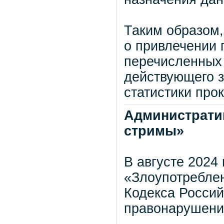
Таким образом,
о привлечении 
перечисленных 
действующего з
статистики про
Административ
стримы»
В августе 2024
«Злоупотребле
Кодекса Росси
правонарушени