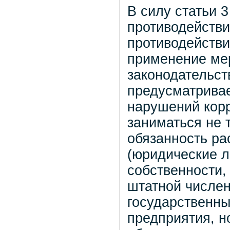
В силу статьи 
противодействи
противодействи
применение ме
законодательст
предусматривае
нарушений кор
заниматься не 
обязанность ра
(юридические л
собственности,
штатной численн
государственн
предприятия, н