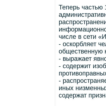
Теперь частью 
административн
распространени
информационно
числе в сети «
- оскорбляет ч
общественную 
- выражает явн
- содержит изо
противоправных
- распространя
иных низменных
содержат призн