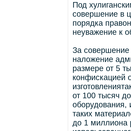
Под хулиганск
совершение в 
порядка право
неуважение к о
За совершение
наложение адм
размере от 5 т
конфискацией о
изготовленията
от 100 тысяч д
оборудования, 
таких материал
до 1 миллиона 