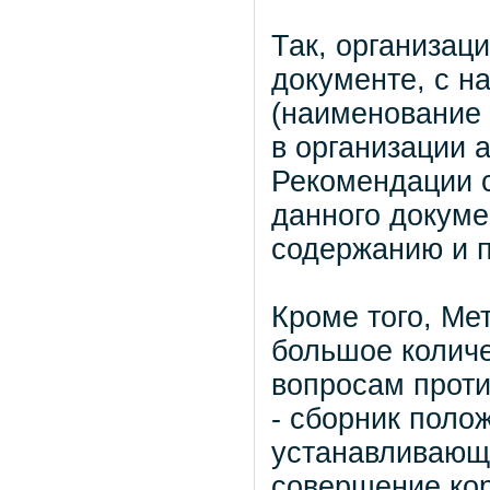
Так, организац
документе, с н
(наименование 
в организации 
Рекомендации с
данного докуме
содержанию и 
Кроме того, Ме
большое колич
вопросам проти
- сборник поло
устанавливающи
совершение ко