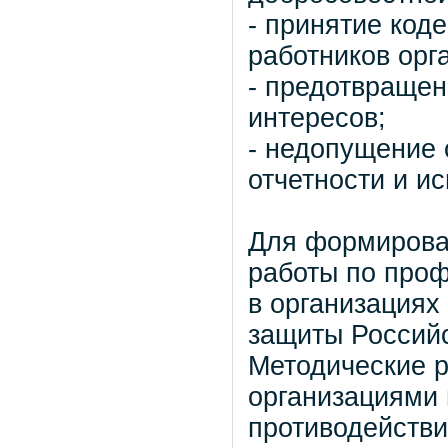
- принятие код
работников орг
- предотвращен
интересов;
- недопущение
отчетности и и
Для формирова
работы по проф
в организациях
защиты Россий
Методические р
организациями
противодействи