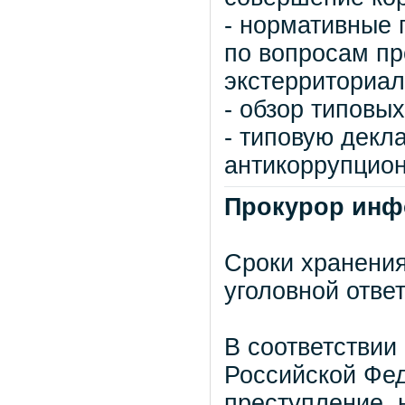
- нормативные 
по вопросам п
экстерриториал
- обзор типовы
- типовую декл
антикоррупцион
Прокурор инф
Сроки хранени
уголовной отве
В соответствии
Российской Фе
преступление, 