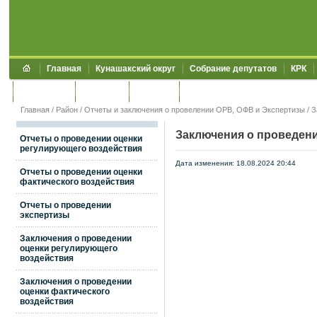
Главная
Кунашакский округ
Собрание депутатов
КРК
Обращения
Контакты
УЖКХСЭ
УИИЗО
Главная
/
Район
/
Отчеты и заключения о провелении ОРВ, ОФВ и Экспертизы
/
З
Заключения о проведен
Отчеты о проведении оценки
регулирующего воздействия
Дата изменения: 18.08.2024 20:44
Отчеты о проведении оценки
фактического воздействия
Отчеты о проведении
экспертизы
Заключения о проведении
оценки регулирующего
воздействия
Заключения о проведении
оценки фактического
воздействия