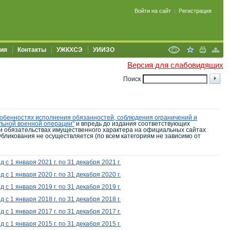
Войти на сайт
Регистрация
|
ия
Контакты
УЖКХСЭ
УИИЗО
Версия для слабовидящих
Поиск
особенностях исполнения обязанностей, соблюдения ограничений и
льной военной операции"
и впредь до издания соответствующих
 и обязательствах имущественного характера на официальных сайтах
бликования не осуществляется (по всем категориям не зависимо от
д с 1 января 2021
г. по 31 декабря 2021
г.
д с 1 января 2020
г. по 31 декабря 2020
г.
 1 января 2019 г. по 31 декабря 2019 г.
 1 января 2018 г. по 31 декабря 2018 г.
 1 января 2017 г. по 31 декабря 2017 г.
 1 января 2015 г. по 31 декабря 2015 г.