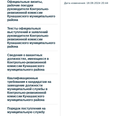
Официальные визиты,
Дата изменения: 18.08.2024 20:44
рабочие поездки
руководителя Контрольно-
ревизионной комиссии
Кунашакского муниципального
района
Тексты официальных
выступлений и заявлений
руководителя Контрольно-
ревизионной комиссии
Кунашакского муниципального
района
Сведения о вакантных
должностях, имеющихся в
Контрольно-ревизионной
комиссии Кунашакского
муниципального района
Квалификационные
требования к кандидатам на
замещение должности
муниципальной службы в
Контрольно-ревизионной
комиссии Кунашакского
муниципального района
Порядок поступления на
муниципальную службу