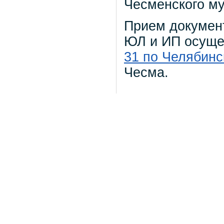
Чесменского м
Прием документ
ЮЛ и ИП осуще
31 по Челябинс
Чесма.