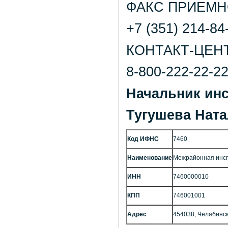
ФАКС ПРИЕМН
+7 (351) 214-84
КОНТАКТ-ЦЕНТ
8-800-222-22-2
Начальник инс
Тугушева Нат
Код ИФНС
7460
Наименование
Межрайонная инсп
ИНН
7460000010
КПП
746001001
Адрес
454038, Челябинск г