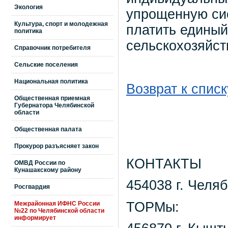
Экология
упрощенную си
Культура, спорт и молодежная
платить единый
политика
сельскохозяйст
Справочник потребителя
Сельские поселения
Национальная политика
Возврат к списк
Общественная приемная
Губернатора Челябинской
области
Общественная палата
Прокурор разъясняет закон
КОНТАКТЫ
ОМВД России по
Кунашакскому району
454038 г. Челяб
Росгвардия
ТОРМы:
Межрайонная ИФНС России
№22 по Челябинской области
информирует