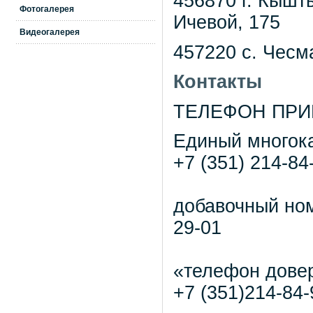
456870 г. Кышт
Фотогалерея
Ичевой, 175
Видеогалерея
457220 с. Чесм
Контакты
ТЕЛЕФОН ПРИ
Единый многок
+7 (351) 214-84
добавочный но
29-01
«телефон дове
+7 (351)214-84-