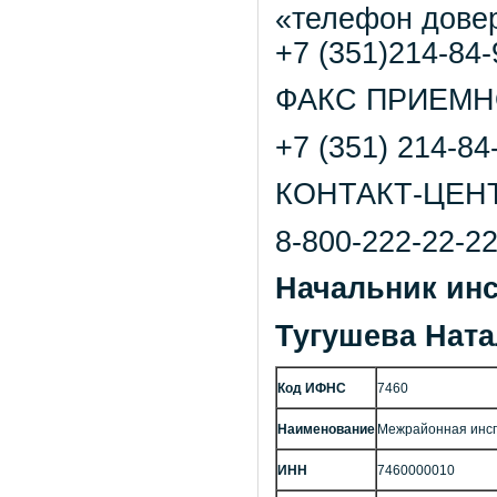
«телефон дове
+7 (351)214-84-
ФАКС ПРИЕМН
+7 (351) 214-84
КОНТАКТ-ЦЕНТ
8-800-222-22-2
Начальник инс
Тугушева Нат
Код ИФНС
7460
Наименование
Межрайонная инсп
ИНН
7460000010