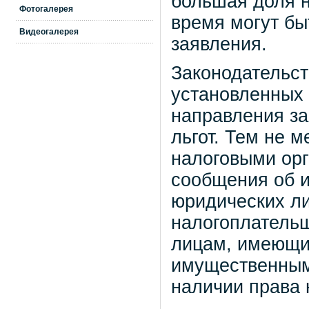
большая доля н
Фотогалерея
время могут бы
Видеогалерея
заявления.
Законодательст
установленных 
направления за
льгот. Тем не м
налоговыми ор
сообщения об 
юридических ли
налогоплатель
лицам, имеющим
имущественным 
наличии права н