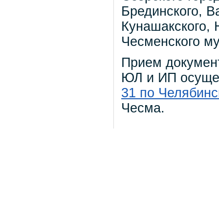
Брединского, В
Кунашакского, 
Чесменского м
Прием документ
ЮЛ и ИП осуще
31 по Челябинс
Чесма.