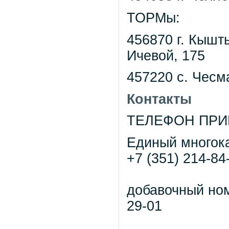
ТОРМы:
456870 г. Кышт
Ичевой, 175
457220 с. Чесм
Контакты
ТЕЛЕФОН ПРИ
Единый многок
+7 (351) 214-84
добавочный но
29-01