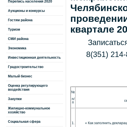
Перепись населения 2020
Челябинско
Аукционы и конкурсы
проведении
Гостям района
квартале 20
Туризм
СМИ района
Записатьс
Экономика
8(351) 214-
Инвестиционная деятельность
д
Градостроительство
Малый бизнес
Оценка регулирующего
воздействия
№
Закупки
п/
с
п
Жилищно-коммунальное
хозяйство
Социальная сфера
1.
« Как заполнить декларац