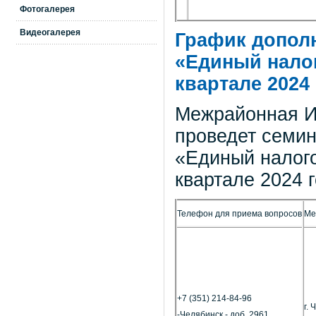
Фотогалерея
Видеогалерея
График допол
«Единый налог
квартале 2024
Межрайонная И
проведет семин
«Единый налого
квартале 2024 
Телефон для приема вопросов
Ме
+7 (351) 214-84-96
г.
-Челябинск - доб. 2961