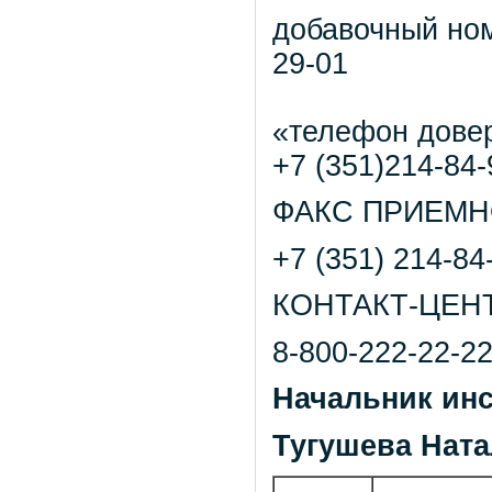
добавочный но
29-01
«телефон дове
+7 (351)214-84-
ФАКС ПРИЕМН
+7 (351) 214-84
КОНТАКТ-ЦЕНТ
8-800-222-22-2
Начальник инс
Тугушева Нат