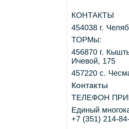
КОНТАКТЫ
454038 г. Челяб
ТОРМы:
456870 г. Кышт
Ичевой, 175
457220 с. Чесм
Контакты
ТЕЛЕФОН ПРИ
Единый многок
+7 (351) 214-84