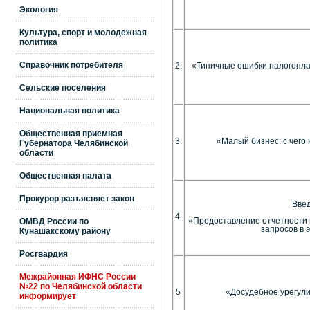
Экология
Культура, спорт и молодежная
политика
Справочник потребителя
2.
«Типичные ошибки налогопла
Сельские поселения
Национальная политика
Общественная приемная
3.
«Малый бизнес: с чего 
Губернатора Челябинской
области
Общественная палата
Прокурор разъясняет закон
Вве
4.
«Предоставление отчетности 
ОМВД России по
запросов в 
Кунашакскому району
Росгвардия
Межрайонная ИФНС России
№22 по Челябинской области
5
«Досудебное урегули
информирует