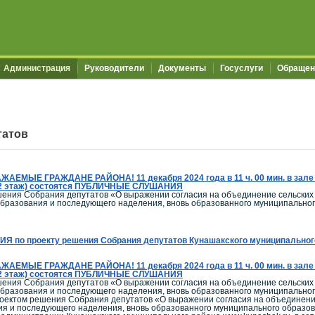
Администрация
Руководители
Документы
Госуслуги
Обращен
татов
ЖАЕМЫЕ ГРАЖДАНЕ РАЙОНА! 11 декабря 2024 года в 11 ч. 00 мин. в зале 
4 (2 этаж) состоятся ПУБЛИЧНЫЕ СЛУШАНИЯ
шения Собрания депутатов «О выражении согласия на объединение сельских 
образования и последующего наделения, вновь образованного муниципально
о проекту решения Собрания депутатов Кунашакского муниципального 
ЖАЕМЫЕ ГРАЖДАНЕ РАЙОНА! 11 декабря 2024 года в 11 ч. 00 мин. в зале 
4 (2 этаж) состоятся ПУБЛИЧНЫЕ СЛУШАНИЯ
шения Собрания депутатов «О выражении согласия на объединение сельских 
образования и последующего наделения, вновь образованного муниципально
роектом решения Собрания депутатов «О выражении согласия на объединение
ния и последующего наделения, вновь образованного муниципального образо