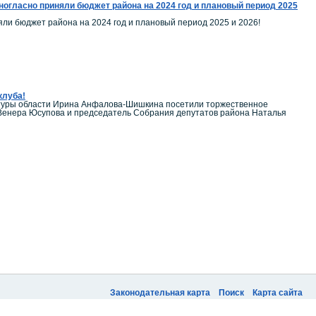
огласно приняли бюджет района на 2024 год и плановый период 2025
ли бюджет района на 2024 год и плановый период 2025 и 2026!
клуба!
ьтуры области Ирина Анфалова-Шишкина посетили торжественное
 Венера Юсупова и председатель Собрания депутатов района Наталья
Законодательная карта
Поиск
Карта сайта