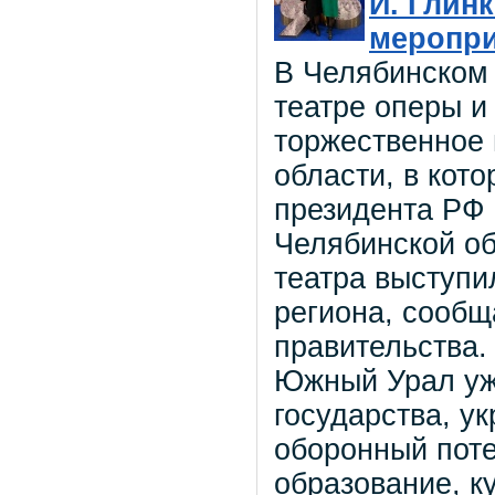
И. Глин
меропри
В Челябинском
театре оперы и
торжественное
области, в кот
президента РФ
Челябинской об
театра выступи
региона, сообщ
правительства.
Южный Урал уж
государства, у
оборонный поте
образование, ку