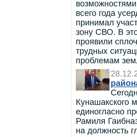
возможностями.
всего года усе
принимал участ
зону СВО. В эт
проявили сплоч
трудных ситуац
проблемам зем
28.12.
район
Сегодн
Кунашакского м
единогласно пр
Рамиля Гаибна
на должность г