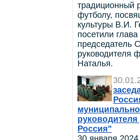
традиционный 
футболу, посв
культуры В.И. 
посетили глава
председатель С
руководителя ф
Наталья.
30.01.
засед
Росси
муниципально
руководителя 
Россия"
30 января 2024