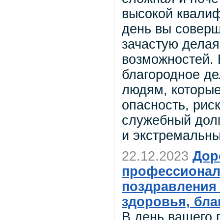
высокой квали
день вы соверш
зачастую делая
возможностей. 
благородное де
людям, которые
опасность, рис
служебный долг
и экстремальны
22.12.2023
Дор
профессионал
поздравления
здоровья, бла
В день вашего 