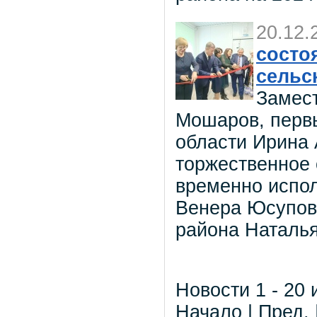
20.12.
состо
сельс
Замест
Мошаров, первы
области Ирина
торжественное 
временно испо
Венера Юсупов
района Наталья
Новости 1 - 20 
Начало | Пред. 