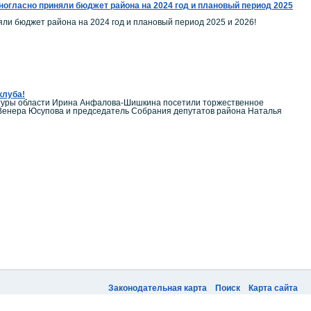
огласно приняли бюджет района на 2024 год и плановый период 2025
ли бюджет района на 2024 год и плановый период 2025 и 2026!
клуба!
ьтуры области Ирина Анфалова-Шишкина посетили торжественное
 Венера Юсупова и председатель Собрания депутатов района Наталья
Законодательная карта
Поиск
Карта сайта