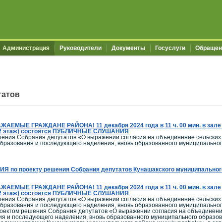
Администрация
Руководители
Документы
Госуслуги
Обращен
татов
ЖАЕМЫЕ ГРАЖДАНЕ РАЙОНА! 11 декабря 2024 года в 11 ч. 00 мин. в зале 
4 (2 этаж) состоятся ПУБЛИЧНЫЕ СЛУШАНИЯ
шения Собрания депутатов «О выражении согласия на объединение сельских 
образования и последующего наделения, вновь образованного муниципально
о проекту решения Собрания депутатов Кунашакского муниципального 
ЖАЕМЫЕ ГРАЖДАНЕ РАЙОНА! 11 декабря 2024 года в 11 ч. 00 мин. в зале 
4 (2 этаж) состоятся ПУБЛИЧНЫЕ СЛУШАНИЯ
шения Собрания депутатов «О выражении согласия на объединение сельских 
образования и последующего наделения, вновь образованного муниципально
роектом решения Собрания депутатов «О выражении согласия на объединение
ния и последующего наделения, вновь образованного муниципального образо