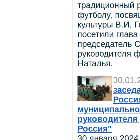
традиционный 
футболу, посв
культуры В.И. 
посетили глава
председатель С
руководителя ф
Наталья.
30.01.
засед
Росси
муниципально
руководителя 
Россия"
30 января 2024