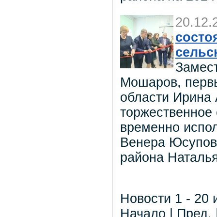
20.12.
состо
сельс
Замест
Мошаров, первы
области Ирина
торжественное 
временно испо
Венера Юсупов
района Наталья
Новости 1 - 20 
Начало | Пред. 