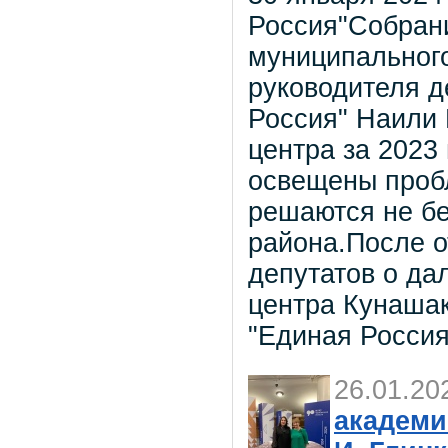
Россия"Собрани
муниципального
руководителя д
Россия" Наили 
центра за 2023
освещены проб
решаются не бе
района.После 
депутатов о да
центра Кунашак
"Единая Россия
26.01.20
академи