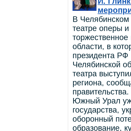
И. Глин
меропри
В Челябинском
театре оперы и
торжественное
области, в кот
президента РФ
Челябинской об
театра выступи
региона, сообщ
правительства.
Южный Урал уж
государства, у
оборонный поте
образование, ку