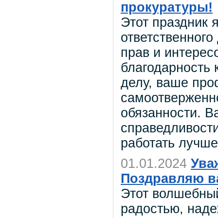
прокуратуры!
Этот праздник 
ответственного
прав и интерес
благодарность 
делу, ваше про
самоотверженно
обязанности. В
справедливости
работать лучше
01.01.2024
Ува
Поздравляю в
Этот волшебны
радостью, над