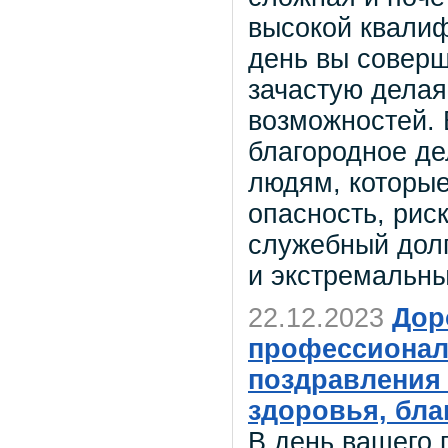
высокой квали
день вы соверш
зачастую делая
возможностей. 
благородное де
людям, которые
опасность, рис
служебный долг
и экстремальны
22.12.2023
Дор
профессионал
поздравления
здоровья, бла
В день вашего 