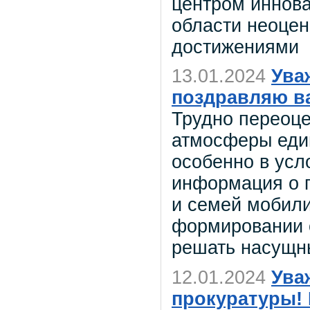
центром иннова
области неоце
достижениями
13.01.2024
Ува
поздравляю ва
Трудно переоце
атмосферы един
особенно в ус
информация о 
и семей мобили
формировании 
решать насущн
12.01.2024
Ува
прокуратуры!