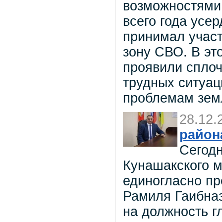
возможностями.
всего года усе
принимал участ
зону СВО. В эт
проявили сплоч
трудных ситуац
проблемам зем
28.12.
район
Сегодн
Кунашакского м
единогласно пр
Рамиля Гаибна
на должность г