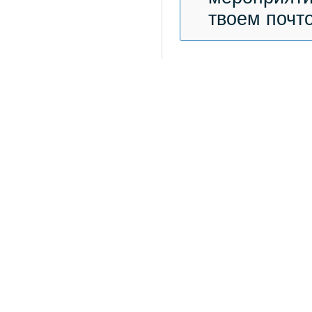
твоем почт