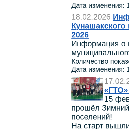
Дата изменения: 1
18.02.2026
Инф
Кунашакского 
2026
Информация о 
муниципального
Количество показ
Дата изменения: 1
17.02.
«ГТО
15 фев
прошёл Зимний
поселений!
На старт вышл