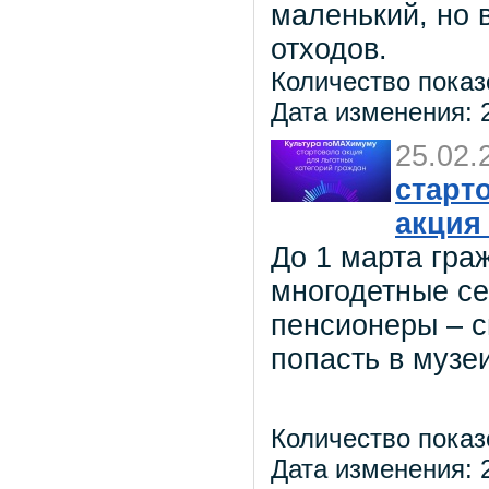
маленький, но 
отходов.
Количество показ
Дата изменения: 2
25.02.
старт
акция
До 1 марта гра
многодетные се
пенсионеры – с
попасть в музе
Количество показ
Дата изменения: 2