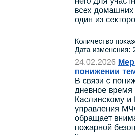
него для участ
всех домашних 
один из сектор
Количество показ
Дата изменения: 2
24.02.2026
Мер
понижении те
В связи с пони
дневное время
Каслинскому и 
управления МЧ
обращает вним
пожарной безоп