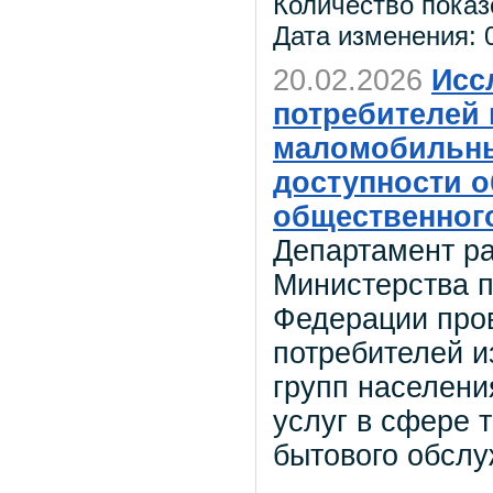
Количество показ
Дата изменения: 0
20.02.2026
Исс
потребителей 
маломобильны
доступности о
общественного
Департамент ра
Министерства 
Федерации про
потребителей и
групп населени
услуг в сфере 
бытового обслу