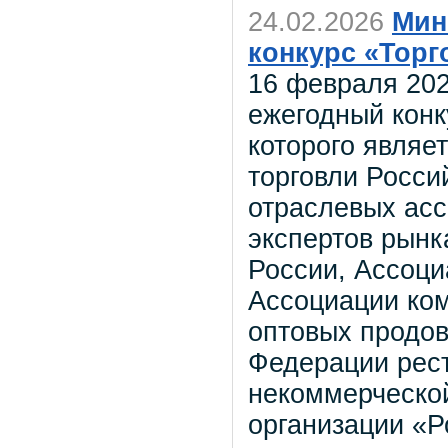
24.02.2026
Мин
конкурс «Торг
16 февраля 202
ежегодный конк
которого являе
торговли Росси
отраслевых асс
экспертов рынк
России, Ассоци
Ассоциации ком
оптовых продов
Федерации рест
некоммерческо
организации «Р