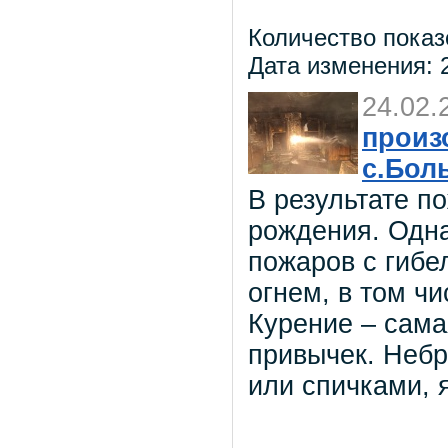
Количество показ
Дата изменения: 2
24.02.
произ
с.Бол
В результате п
рождения. Одн
пожаров с гибе
огнем, в том ч
Курение – сама
привычек. Неб
или спичками, 