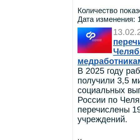
Количество показ
Дата изменения: 1
13.02.
переч
Челяб
медработникам
В 2025 году ра
получили 3,5 
социальных вы
России по Челя
перечислены 19
учреждений.