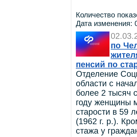
Количество показ
Дата изменения: 0
02.03.
по Че
жител
пенсий по ста
Отделение Соц
области с нача
более 2 тысяч 
году женщины м
старости в 59 л
(1962 г. р.). К
стажа у гражда