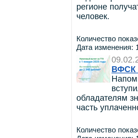
регионе получа
человек.
Количество показ
Дата изменения: 1
09.02.
ВФСК 
Напоми
вступи
обладателям зн
часть уплаченн
Количество показ