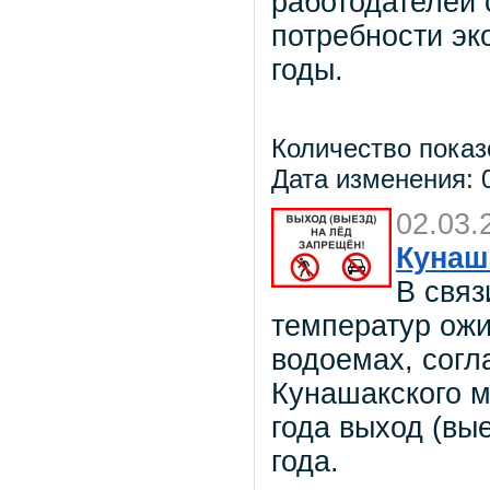
работодателей 
потребности эк
годы.
Количество показ
Дата изменения: 0
02.03.
Кунаш
В связ
температур ожи
водоемах, сог
Кунашакского м
года выход (вы
года.