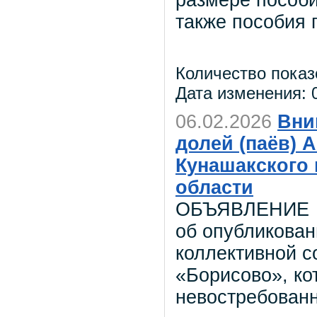
размере пособи
также пособия 
Количество показ
Дата изменения: 0
06.02.2026
Вни
долей (паёв) 
Кунашакского
области
ОБЪЯВЛЕНИЕ
об опубликован
коллективной 
«Борисово», ко
невостребован