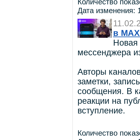
Количество показ
Дата изменения: 1
11.02.
в МАХ
Новая 
мессенджера из
Авторы каналов
заметки, запис
сообщения. В к
реакции на пуб
вступление.
Количество показ