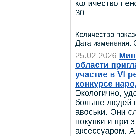
количество пе
30.
Количество показ
Дата изменения: 0
25.02.2026
Мин
области приг
участие в VI 
конкурсе наро
Экологично, уд
больше людей 
авоськи. Они с
покупки и при 
аксессуаром. А