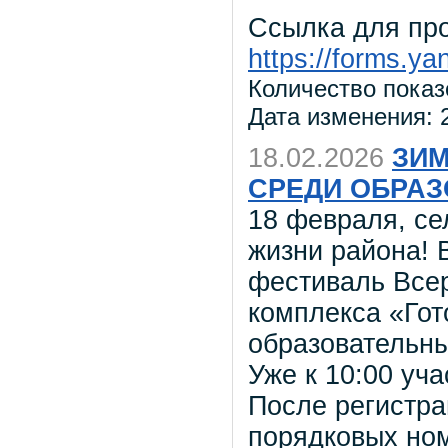
Ссылка для пр
https://forms.
Количество показ
Дата изменения: 2
18.02.2026
ЗИМ
СРЕДИ ОБРА
18 февраля, се
жизни района!
фестиваль Всер
комплекса «Гот
образовательны
Уже к 10:00 уч
После регистра
порядковых ном