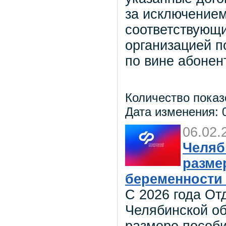
за исключением
соответствующи
организацией п
по вине абонен
Количество показ
Дата изменения: 0
06.02.
Челяб
разме
беременности
С 2026 года От
Челябинской о