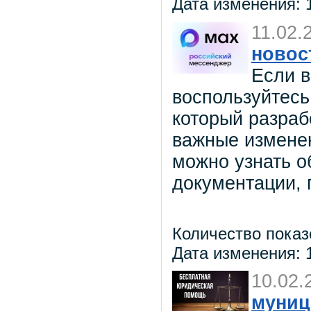
Дата изменения: 1
11.02.
новос
Если в
воспользуйтесь
который разраб
важные изменен
можно узнать о
документации, 
Количество показ
Дата изменения: 1
10.02.
муниц