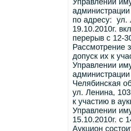
Управлении им
администрации
по адресу: ул. 
19.10.2010г. вк
перерыв с 12-30
Рассмотрение з
допуск их к уч
Управлении им
администрации 
Челябинская об
ул. Ленина, 10
к участию в ау
Управлении им
15.10.2010г. с 
Аукцион состоит