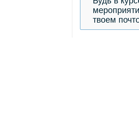
Будь в курс
мероприяти
твоем почт