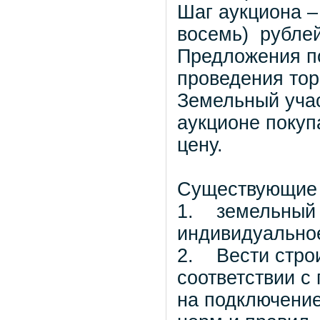
Шаг аукциона –
восемь) рублей
Предложения по
проведения тор
Земельный учас
аукционе поку
цену.
Существующие 
1. земельный 
индивидуально
2. Вести строи
соответствии с
на подключени