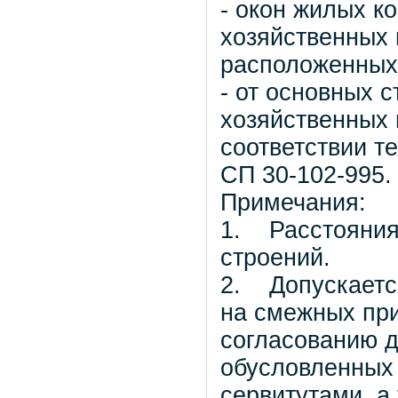
- окон жилых к
хозяйственных п
расположенных 
- от основных 
хозяйственных 
соответствии те
СП 30-102-995.
Примечания:
1. Расстояния
строений.
2. Допускается
на смежных пр
согласованию д
обусловленных
сервитутами, а