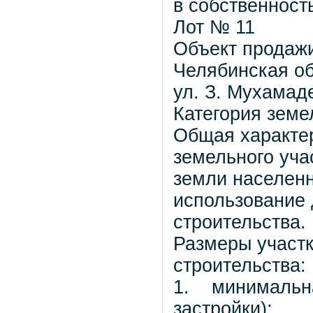
в собственност
Лот № 11
Объект продажи
Челябинская об
ул. З. Мухамад
Категория земе
Общая характе
земельного учас
земли населенн
использование
строительства.
Размеры участ
строительства:
1. минимальна
застройки);