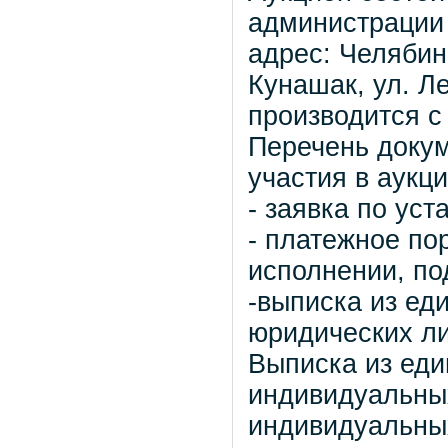
администрации
адрес: Челябин
Кунашак, ул. Л
производится с 
Перечень доку
участия в аукци
- заявка по ус
- платежное по
исполнении, по
-выписка из ед
юридических ли
Выписка из еди
индивидуальны
индивидуальны