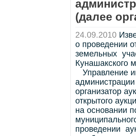
администр
(далее ор
24.09.2010
Изв
о проведении о
земельных уча
Кунашакского 
Управление им
администрации 
организатор ау
открытого аукц
на основании п
муниципальног
проведении аук