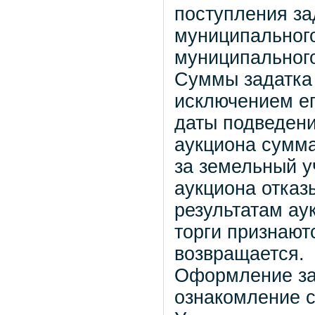
поступления за
муниципального
муниципального
Суммы задатка 
исключением ег
даты подведени
аукциона сумма
за земельный у
аукциона отказ
результатам ау
торги признают
возвращается.
Оформление зая
ознакомление с