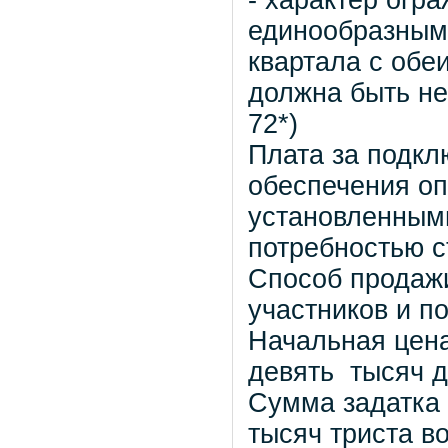
- характер огр
единообразным
квартала с обе
должна быть не 
72*)
Плата за подкл
обеспечения оп
установленным
потребностью с
Способ продажи
участников и п
Начальная цена
девять тысяч д
Сумма задатка 
тысяч триста в