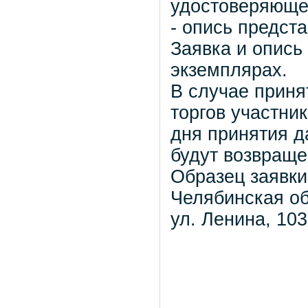
удостоверяющег
- опись предст
Заявка и опись
экземплярах.
В случае приня
торгов участни
дня принятия д
будут возвраще
Образец заявки
Челябинская об
ул. Ленина, 103