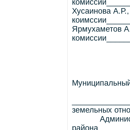
комисси
Хусаинова А.Р.,
коимссии_____
Ярмухаметов А.
комиссии_____
Муниципальный 
_____________
земельных отн
Администрац
района