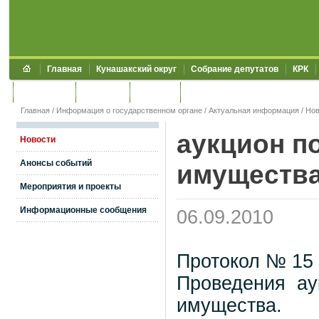
Главная
Кунашакский округ
Собрание депутатов
КРК
Обращения
Контакты
УЖКХСЭ
УИИЗО
Главная
/
Информация о государственном органе
/
Актуальная информация
/
Нов
аукцион п
Новости
Анонсы событий
имуществ
Мероприятия и проекты
Информационные сообщения
06.09.2010
Протокол № 15
Проведения ау
имущества.