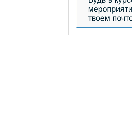
мероприяти
твоем почт