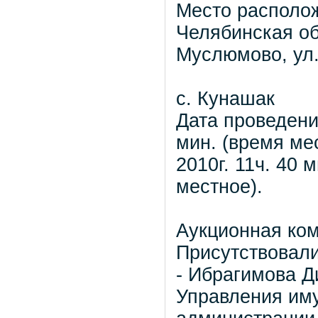
Место располо
Челябинская об
Муслюмово, ул.
с. Кунаш
Дата проведения
мин. (время ме
2010г. 11ч. 40 
ме
Аукционная ком
Присутствовали
- Ибрагимова Д
Управления им