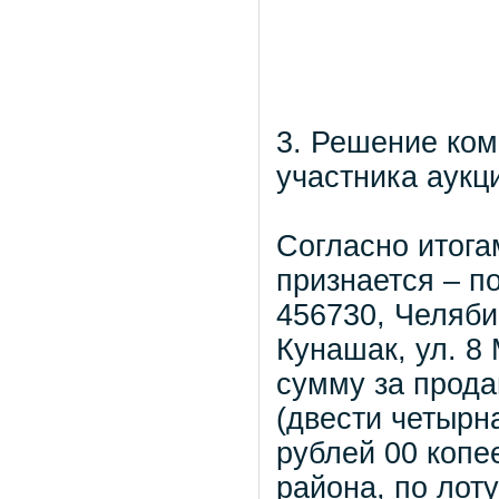
3. Решение ком
участника аукц
Согласно итога
признается – п
456730, Челяби
Кунашак, ул. 8
сумму за прода
(двести четырн
рублей 00 копе
района, по лот