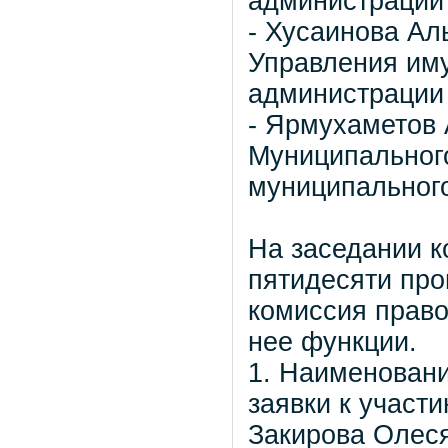
администрации 
- Хусаинова Ал
Управления им
администрации 
- Ярмухаметов 
Муниципальног
муниципального
На заседании к
пятидесяти про
комиссия прав
нее функции.
1. Наименовани
заявки к участи
Закирова Олеся