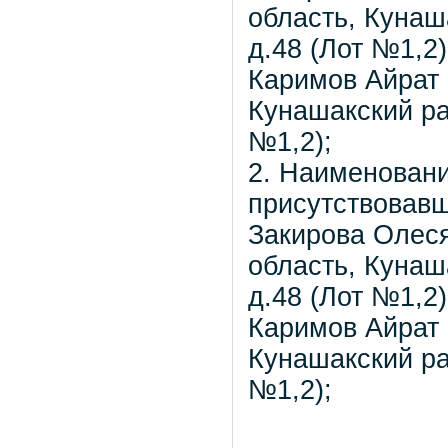
область, Кунаш
д.48 (Лот №1,2)
Каримов Айрат 
Кунашакский ра
№1,2);
2. Наименовани
присутствовавш
Закирова Олеся
область, Кунаш
д.48 (Лот №1,2)
Каримов Айрат 
Кунашакский ра
№1,2);