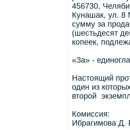
456730, Челяби
Кунашак, ул. 8
сумму за прода
(шестьдесят де
копеек, подлеж
«За» - единогл
Настоящий прот
один из которы
второй экзе
Комиссия:
Ибрагимова Д. 