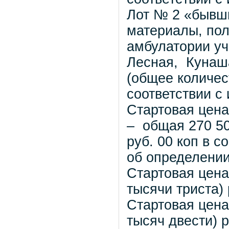
Лот № 2 «бывш
материалы, по
амбулатории уч
Лесная, Кунаша
(общее количес
соответствии с
Стартовая цена
– общая 270 50
руб. 00 коп в с
об определении
Стартовая цена
тысячи триста) 
Стартовая цена
тысяч двести) р