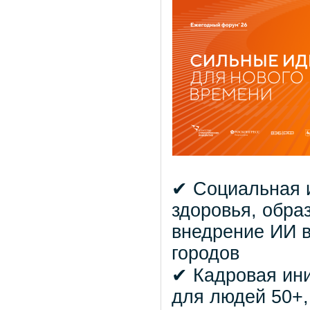
✔ Социальная и
здоровья, обра
внедрение ИИ в
городов
✔ Кадровая ини
для людей 50+