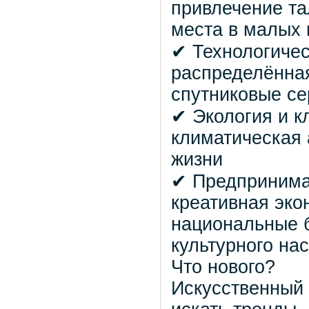
привлечение та
места в малых 
✔ Технологичес
распределённая
спутниковые с
✔ Экология и к
климатическая 
жизни
✔ Предпринимат
креативная эко
национальные б
культурного на
Что нового?
Искусственный 