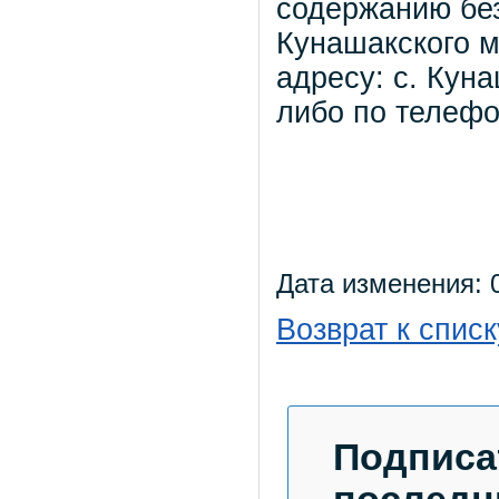
содержанию бе
Кунашакского м
адресу: с. Куна
либо по телефон
Дата изменения: 0
Возврат к списк
Подписа