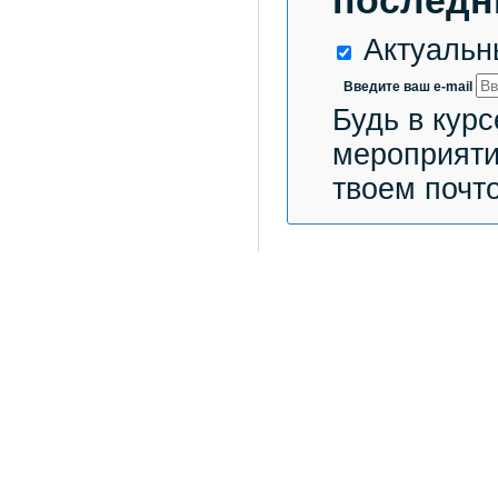
последн
Актуальн
Введите ваш e-mail
Будь в курс
мероприяти
твоем почт