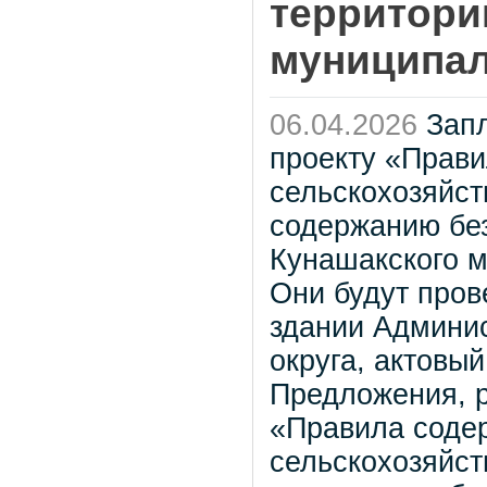
территори
муниципал
06.04.2026
Запл
проекту «Прави
сельскохозяйст
содержанию бе
Кунашакского м
Они будут пров
здании Админи
округа, актовый
Предложения, р
«Правила содер
сельскохозяйст