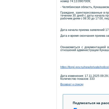
номер 74:13:0907009;
- Челябинская область, Кунашакск
Граждане, заинтересованные в пр
течении 30 дней с даты начала пр
рабочим дням с 08:30 до 17:00, пер
Дата начала приема заявлений 17.1
Дата и время окончания приема за
Ознакомиться с документацией в
отношений администрации Кунашакс
https://torgi.gov.ru/new/private/
Дата изменения: 17.11.2025 09:29:
Количество показов: 333
Возврат к списку
Подписаться на рас