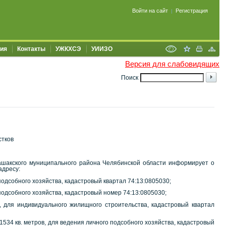
Войти на сайт
Регистрация
|
ия
Контакты
УЖКХСЭ
УИИЗО
Версия для слабовидящих
Поиск
стков
ашакского муниципального района Челябинской области информирует о
адресу:
подсобного хозяйства, кадастровый квартал 74:13:0805030;
подсобного хозяйства, кадастровый номер 74:13:0805030;
в, для индивидуального жилищного строительства, кадастровый квартал
1534 кв. метров, для ведения личного подсобного хозяйства, кадастровый