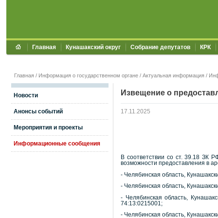
Главная
Кунашакский округ
Собрание депутатов
КРК
Главная
/
Информация о государственном органе
/
Актуальная информация
/
Ин
Извещение о предоставл
Новости
Анонсы событий
17.11.2025
Мероприятия и проекты
Информационные сообщения
В соответствии со ст. 39.18 ЗК
возможности предоставления в ар
- Челябинская область, Кунашакск
- Челябинская область, Кунашакск
- Челябинская область, Кунашакс
74:13:0215001;
- Челябинская область, Кунашакск