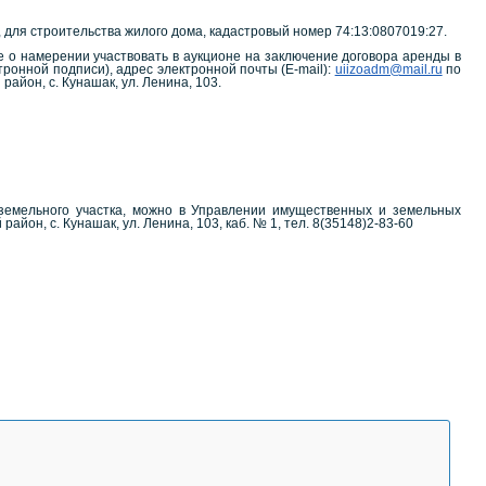
, для строительства жилого дома, кадастровый номер 74:13:0807019:27.
 о намерении участвовать в аукционе на заключение договора аренды в
тронной подписи), адрес электронной почты (E-mail):
uiizoadm@mail.ru
по
район, с. Кунашак, ул. Ленина, 103.
 земельного участка, можно в Управлении имущественных и земельных
он, с. Кунашак, ул. Ленина, 103, каб. № 1, тел. 8(35148)2-83-60