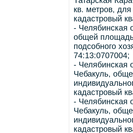
Татарская Кара
кв. метров, для
кадастровый кв
- Челябинская 
общей площадью
подсобного хоз
74:13:0707004;
- Челябинская 
Чебакуль, обще
индивидуальног
кадастровый кв
- Челябинская 
Чебакуль, обще
индивидуальног
кадастровый кв