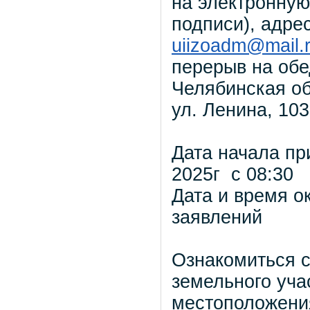
на электронную
подписи), адрес
uiizoadm@mail.
перерыв на обед
Челябинская об
ул. Ленина, 103
Дата начала
2025г с 08:30
Дата и время о
заявлений 0
Ознакомиться с
земельного уча
местоположения