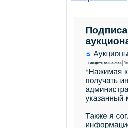
Подписа
аукциона
Аукционы
Введите ваш e-mail
*Нажимая к
получать и
администра
указанный 
Также я со
информацио