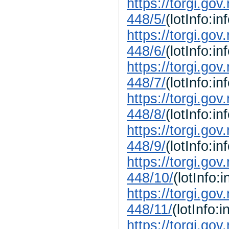
https://torgi.go
448/5/
(lotInfo:in
https://torgi.go
448/6/
(lotInfo:in
https://torgi.go
448/7/
(lotInfo:in
https://torgi.go
448/8/
(lotInfo:in
https://torgi.go
448/9/
(lotInfo:in
https://torgi.go
448/10/
(lotInfo:i
https://torgi.go
448/11/
(lotInfo:i
https://torgi.go