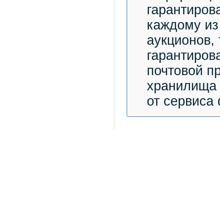
гарантиров
каждому из
аукционов,
гарантиров
почтовой п
хранилища 
от сервиса