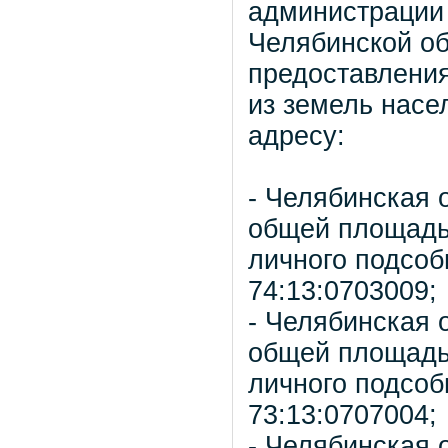
администрации
Челябинской о
предоставления
из земель насе
адресу:
- Челябинская 
общей площадью
личного подсоб
74:13:0703009;
- Челябинская 
общей площадью
личного подсоб
73:13:0707004;
- Челябинская 