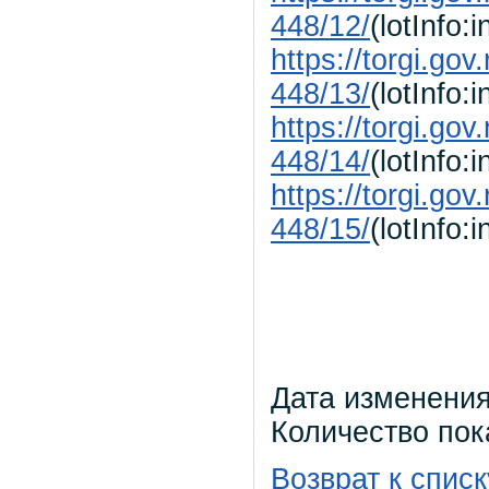
448/12/
(lotInfo:i
https://torgi.go
448/13/
(lotInfo:i
https://torgi.go
448/14/
(lotInfo:i
https://torgi.go
448/15/
(lotInfo:i
Дата изменения
Количество пок
Возврат к списк